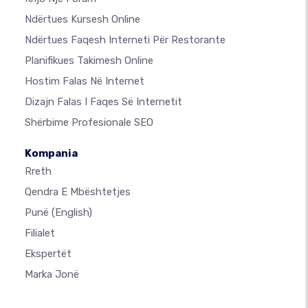
Ndërtues Kursesh Online
Ndërtues Faqesh Interneti Për Restorante
Planifikues Takimesh Online
Hostim Falas Në Internet
Dizajn Falas I Faqes Së Internetit
Shërbime Profesionale SEO
Kompania
Rreth
Qendra E Mbështetjes
Punë
(English)
Filialet
Ekspertët
Marka Jonë