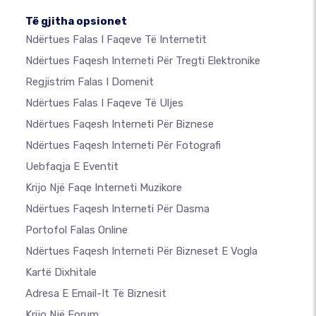
Të gjitha opsionet
Ndërtues Falas I Faqeve Të Internetit
Ndërtues Faqesh Interneti Për Tregti Elektronike
Regjistrim Falas I Domenit
Ndërtues Falas I Faqeve Të Uljes
Ndërtues Faqesh Interneti Për Biznese
Ndërtues Faqesh Interneti Për Fotografi
Uebfaqja E Eventit
Krijo Një Faqe Interneti Muzikore
Ndërtues Faqesh Interneti Për Dasma
Portofol Falas Online
Ndërtues Faqesh Interneti Për Bizneset E Vogla
Kartë Dixhitale
Adresa E Email-It Të Biznesit
Krijo Një Forum