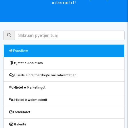
internetit!
Popullore
Mjetet e Analitikës
Bisedë e drejtpërdrejtë me mbështetjen
Mjetet e Marketingut
Mjetet e Webmasterit
Formularët
Galeritë