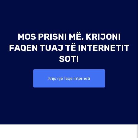
MOS PRISNI MË, KRIJONI
FAQEN TUAJ TË INTERNETIT
SOT!
Krijo një faqe interneti