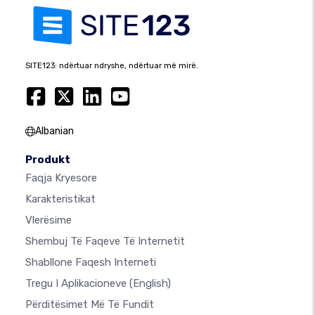
SITE123: ndërtuar ndryshe, ndërtuar më mirë.
Albanian
Produkt
Faqja Kryesore
Karakteristikat
Vlerësime
Shembuj Të Faqeve Të Internetit
Shabllone Faqesh Interneti
Tregu I Aplikacioneve
(English)
Përditësimet Më Të Fundit