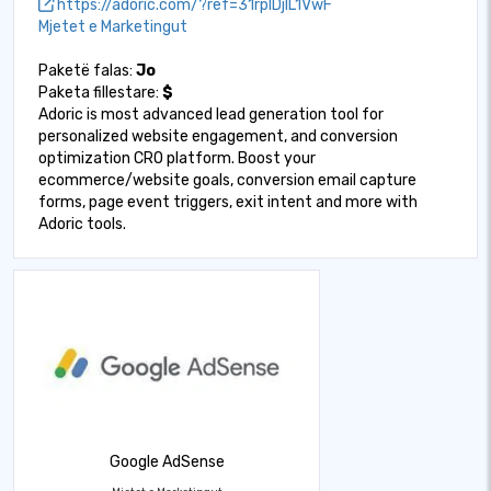
https://adoric.com/?ref=31rpIDjIL1VwF
Mjetet e Marketingut
Paketë falas:
Jo
Paketa fillestare:
$
Adoric is most advanced lead generation tool for
personalized website engagement, and conversion
optimization CRO platform. Boost your
ecommerce/website goals, conversion email capture
forms, page event triggers, exit intent and more with
Adoric tools.
Google AdSense