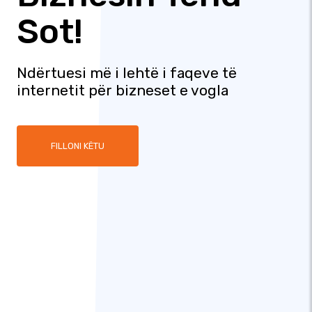
Sot!
Ndërtuesi më i lehtë i faqeve të
internetit për bizneset e vogla
FILLONI KËTU