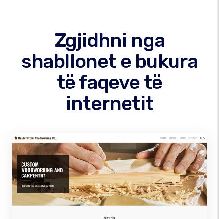
Zgjidhni nga
shabllonet e bukura
të faqeve të
internetit