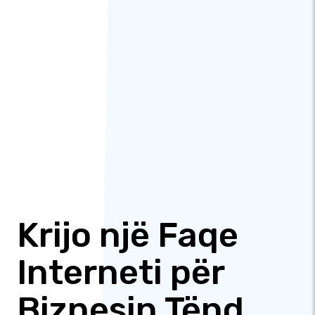
Krijo një Faqe
Interneti për
Biznesin Tënd