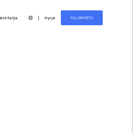
ështetje
|
Hyrje
FILLONI KËTU