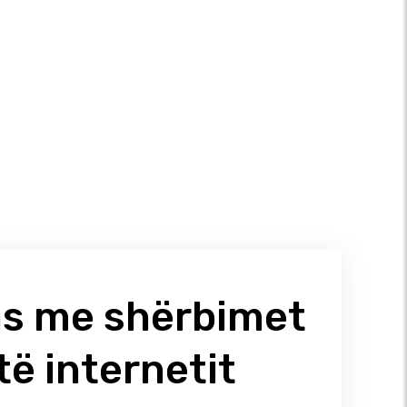
las me shërbimet
të internetit