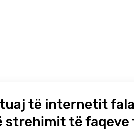
tuaj të internetit fa
ë strehimit të faqeve 