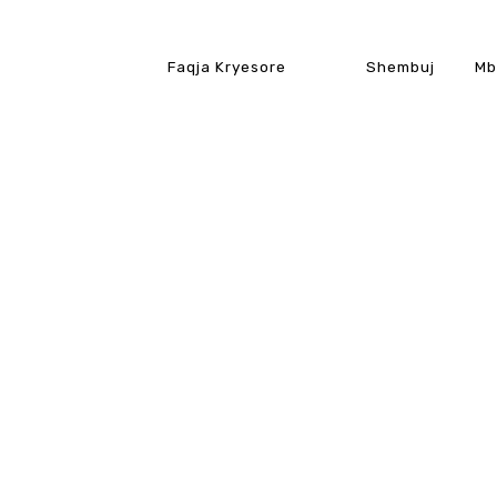
Faqja Kryesore
Shembuj
Mb