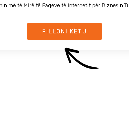
in më të Mirë të Faqeve të Internetit për Biznesin T
FILLONI KËTU