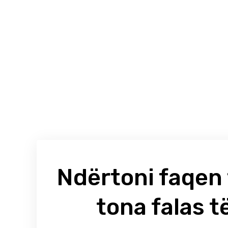
Ndërtoni faqen 
tona falas t