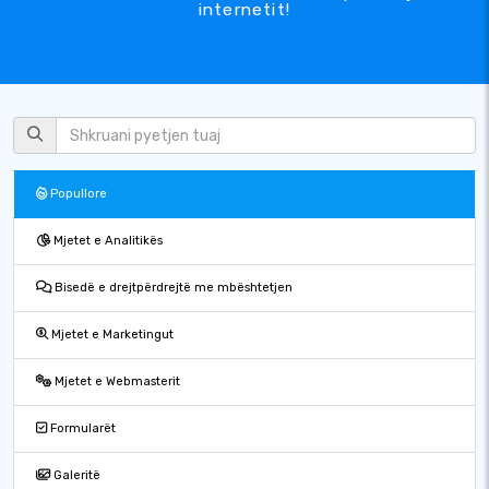
internetit!
Popullore
Mjetet e Analitikës
Bisedë e drejtpërdrejtë me mbështetjen
Mjetet e Marketingut
Mjetet e Webmasterit
Formularët
Galeritë