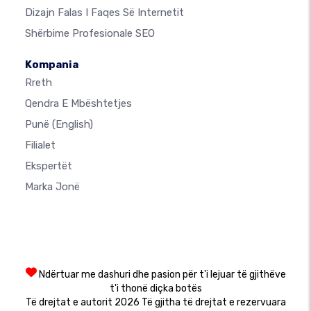
Dizajn Falas I Faqes Së Internetit
Shërbime Profesionale SEO
Kompania
Rreth
Qendra E Mbështetjes
Punë
(English)
Filialet
Ekspertët
Marka Jonë
Ndërtuar me dashuri dhe pasion për t'i lejuar të gjithëve
t'i thonë diçka botës
Të drejtat e autorit 2026 Të gjitha të drejtat e rezervuara