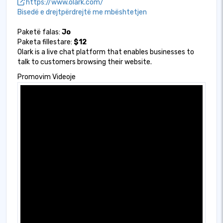
https://www.olark.com/
Bisedë e drejtpërdrejtë me mbështetjen
Paketë falas:
Jo
Paketa fillestare:
$12
Olark is a live chat platform that enables businesses to
talk to customers browsing their website.
Promovim Videoje