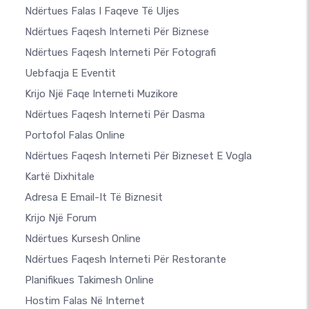
Ndërtues Falas I Faqeve Të Uljes
Ndërtues Faqesh Interneti Për Biznese
Ndërtues Faqesh Interneti Për Fotografi
Uebfaqja E Eventit
Krijo Një Faqe Interneti Muzikore
Ndërtues Faqesh Interneti Për Dasma
Portofol Falas Online
Ndërtues Faqesh Interneti Për Bizneset E Vogla
Kartë Dixhitale
Adresa E Email-It Të Biznesit
Krijo Një Forum
Ndërtues Kursesh Online
Ndërtues Faqesh Interneti Për Restorante
Planifikues Takimesh Online
Hostim Falas Në Internet