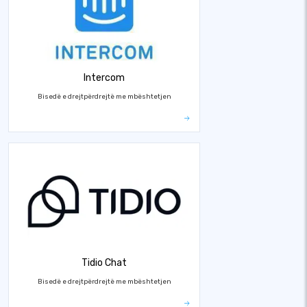
Intercom
Bisedë e drejtpërdrejtë me mbështetjen
Tidio Chat
Bisedë e drejtpërdrejtë me mbështetjen