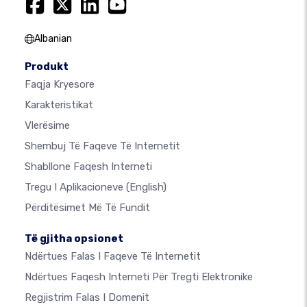
Albanian
Produkt
Faqja Kryesore
Karakteristikat
Vlerësime
Shembuj Të Faqeve Të Internetit
Shabllone Faqesh Interneti
Tregu I Aplikacioneve
(English)
Përditësimet Më Të Fundit
Të gjitha opsionet
Ndërtues Falas I Faqeve Të Internetit
Ndërtues Faqesh Interneti Për Tregti Elektronike
Regjistrim Falas I Domenit