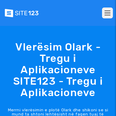
Vlerësim Olark -
Tregu i
Aplikacioneve
SITE123 - Tregu i
Aplikacioneve
Merrni vlerësimin e plotë Olark dhe shikoni se si
mund ta shtoni lehtësisht në faqen tuaj të