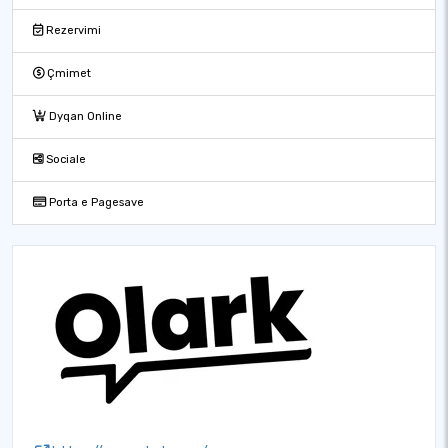
Rezervimi
Çmimet
Dyqan Online
Sociale
Porta e Pagesave