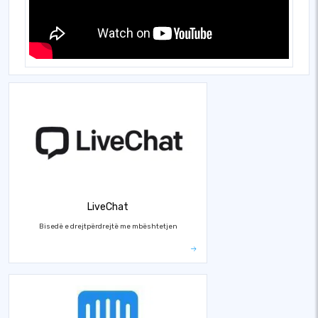
LiveChat
Bisedë e drejtpërdrejtë me mbështetjen