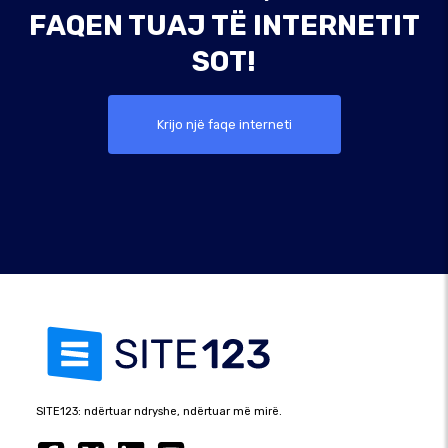
FAQEN TUAJ TË INTERNETIT
SOT!
Krijo një faqe interneti
SITE123: ndërtuar ndryshe, ndërtuar më mirë.