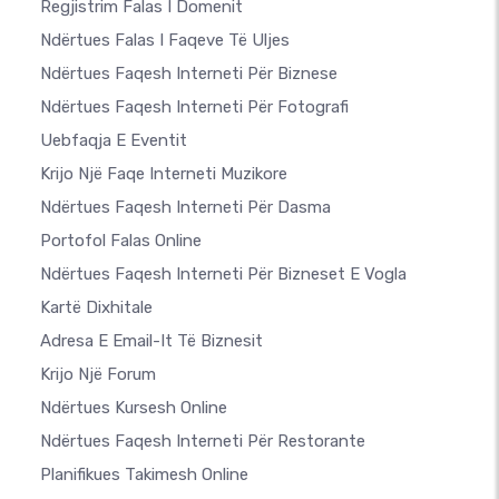
Regjistrim Falas I Domenit
Ndërtues Falas I Faqeve Të Uljes
Ndërtues Faqesh Interneti Për Biznese
Ndërtues Faqesh Interneti Për Fotografi
Uebfaqja E Eventit
Krijo Një Faqe Interneti Muzikore
Ndërtues Faqesh Interneti Për Dasma
Portofol Falas Online
Ndërtues Faqesh Interneti Për Bizneset E Vogla
Kartë Dixhitale
Adresa E Email-It Të Biznesit
Krijo Një Forum
Ndërtues Kursesh Online
Ndërtues Faqesh Interneti Për Restorante
Planifikues Takimesh Online