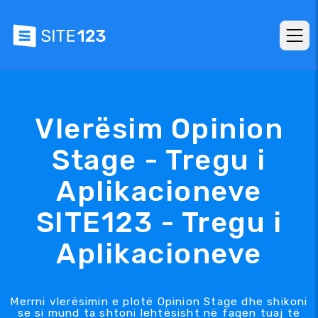
Vlerësim Opinion
Stage - Tregu i
Aplikacioneve
SITE123 - Tregu i
Aplikacioneve
Merrni vlerësimin e plotë Opinion Stage dhe shikoni
se si mund ta shtoni lehtësisht në faqen tuaj të