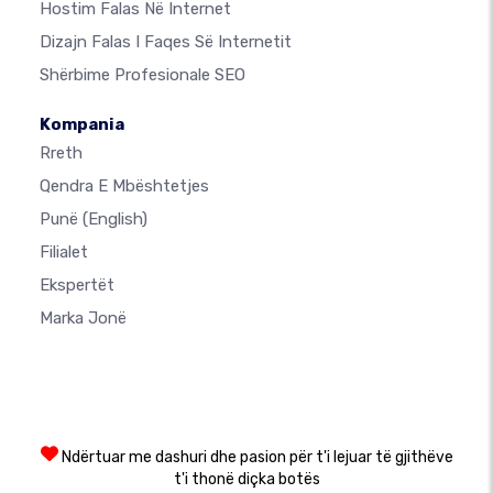
Hostim Falas Në Internet
Dizajn Falas I Faqes Së Internetit
Shërbime Profesionale SEO
Kompania
Rreth
Qendra E Mbështetjes
Punë
(English)
Filialet
Ekspertët
Marka Jonë
Ndërtuar me dashuri dhe pasion për t'i lejuar të gjithëve
t'i thonë diçka botës