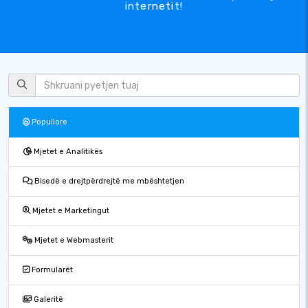
internetit!
Popullore
Mjetet e Analitikës
Bisedë e drejtpërdrejtë me mbështetjen
Mjetet e Marketingut
Mjetet e Webmasterit
Formularët
Galeritë