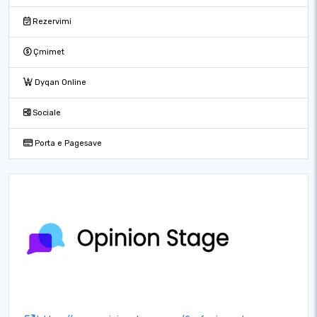
Rezervimi
Çmimet
Dyqan Online
Sociale
Porta e Pagesave