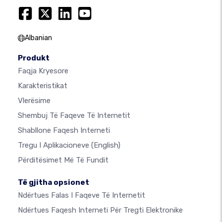
Albanian
Produkt
Faqja Kryesore
Karakteristikat
Vlerësime
Shembuj Të Faqeve Të Internetit
Shabllone Faqesh Interneti
Tregu I Aplikacioneve
(English)
Përditësimet Më Të Fundit
Të gjitha opsionet
Ndërtues Falas I Faqeve Të Internetit
Ndërtues Faqesh Interneti Për Tregti Elektronike