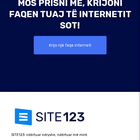
MOS PRISNI MË, KRIJONI
FAQEN TUAJ TË INTERNETIT
SOT!
Krijo një faqe interneti
SITE123: ndërtuar ndryshe, ndërtuar më mirë.