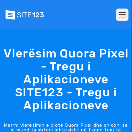
Vlerësim Quora Pixel
- Tregu i
Aplikacioneve
SITE123 - Tregu i
Aplikacioneve
Merrni vlerësimin e plotë Quora Pixel dhe shikoni se
si mund ta shtoni lehtësisht në faqen tuaj të