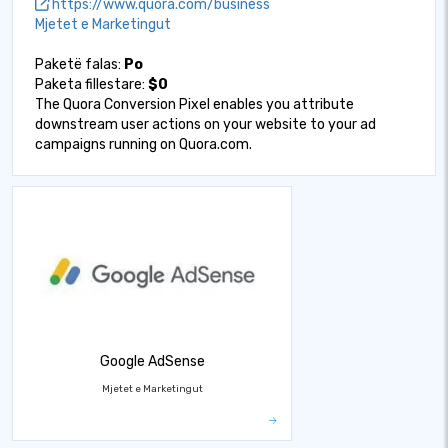
https://www.quora.com/business
Mjetet e Marketingut
Paketë falas:
Po
Paketa fillestare:
$0
The Quora Conversion Pixel enables you attribute
downstream user actions on your website to your ad
campaigns running on Quora.com.
Google AdSense
Mjetet e Marketingut