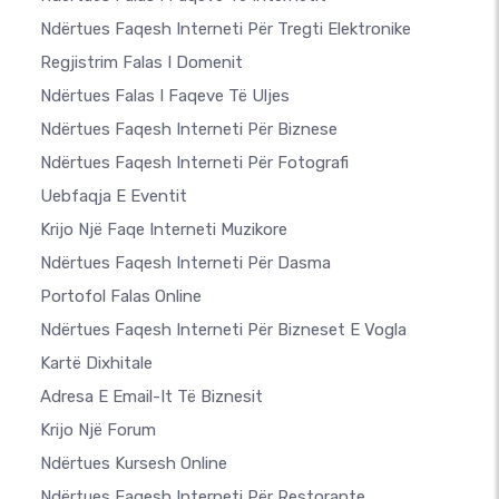
Ndërtues Faqesh Interneti Për Tregti Elektronike
Regjistrim Falas I Domenit
Ndërtues Falas I Faqeve Të Uljes
Ndërtues Faqesh Interneti Për Biznese
Ndërtues Faqesh Interneti Për Fotografi
Uebfaqja E Eventit
Krijo Një Faqe Interneti Muzikore
Ndërtues Faqesh Interneti Për Dasma
Portofol Falas Online
Ndërtues Faqesh Interneti Për Bizneset E Vogla
Kartë Dixhitale
Adresa E Email-It Të Biznesit
Krijo Një Forum
Ndërtues Kursesh Online
Ndërtues Faqesh Interneti Për Restorante