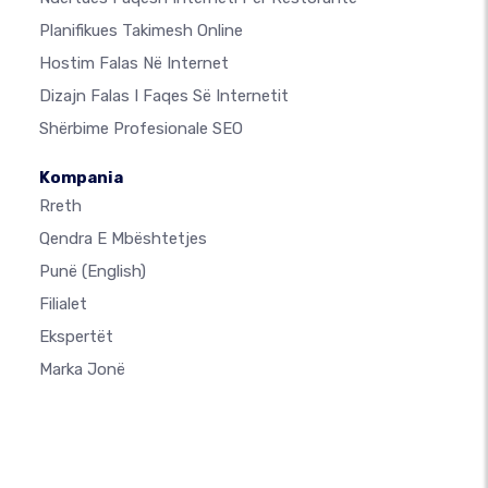
Planifikues Takimesh Online
Hostim Falas Në Internet
Dizajn Falas I Faqes Së Internetit
Shërbime Profesionale SEO
Kompania
Rreth
Qendra E Mbështetjes
Punë
(English)
Filialet
Ekspertët
Marka Jonë