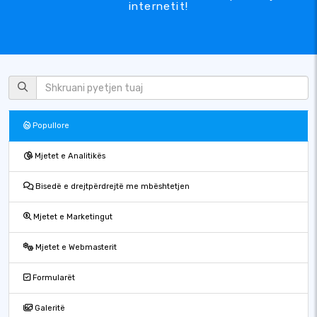
internetit!
Popullore
Mjetet e Analitikës
Bisedë e drejtpërdrejtë me mbështetjen
Mjetet e Marketingut
Mjetet e Webmasterit
Formularët
Galeritë