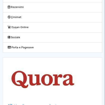
Rezervimi
Çmimet
Dyqan Online
Sociale
Porta e Pagesave