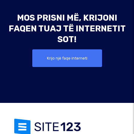
MOS PRISNI MË, KRIJONI
FAQEN TUAJ TË INTERNETIT
SOT!
Krijo një faqe interneti