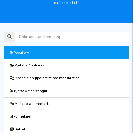
internetit!
Popullore
Mjetet e Analitikës
Bisedë e drejtpërdrejtë me mbështetjen
Mjetet e Marketingut
Mjetet e Webmasterit
Formularët
Galeritë