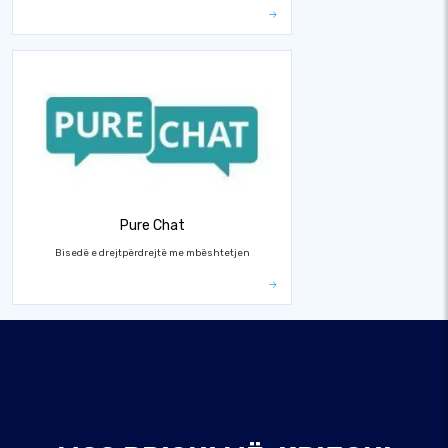
Pure Chat
Bisedë e drejtpërdrejtë me mbështetjen