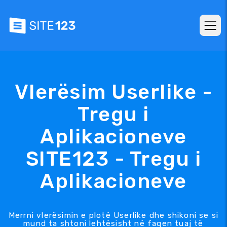
Vlerësim Userlike -
Tregu i
Aplikacioneve
SITE123 - Tregu i
Aplikacioneve
Merrni vlerësimin e plotë Userlike dhe shikoni se si
mund ta shtoni lehtësisht në faqen tuaj të