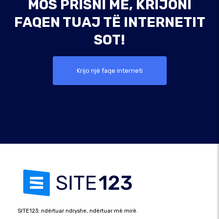
MOS PRISNI MË, KRIJONI
FAQEN TUAJ TË INTERNETIT
SOT!
Krijo një faqe interneti
SITE123: ndërtuar ndryshe, ndërtuar më mirë.