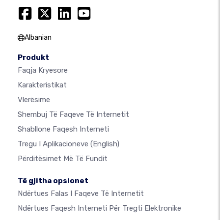
Albanian
Produkt
Faqja Kryesore
Karakteristikat
Vlerësime
Shembuj Të Faqeve Të Internetit
Shabllone Faqesh Interneti
Tregu I Aplikacioneve
(English)
Përditësimet Më Të Fundit
Të gjitha opsionet
Ndërtues Falas I Faqeve Të Internetit
Ndërtues Faqesh Interneti Për Tregti Elektronike