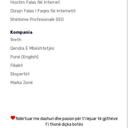
Hostim Falas Në Internet
Dizajn Falas I Faqes Së Internetit
Shërbime Profesionale SEO
Kompania
Rreth
Qendra E Mbështetjes
Punë
(English)
Filialet
Ekspertët
Marka Jonë
Ndërtuar me dashuri dhe pasion për t'i lejuar të gjithëve
t'i thonë diçka botës