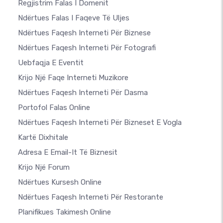
Regjistrim Falas I Domenit
Ndërtues Falas I Faqeve Të Uljes
Ndërtues Faqesh Interneti Për Biznese
Ndërtues Faqesh Interneti Për Fotografi
Uebfaqja E Eventit
Krijo Një Faqe Interneti Muzikore
Ndërtues Faqesh Interneti Për Dasma
Portofol Falas Online
Ndërtues Faqesh Interneti Për Bizneset E Vogla
Kartë Dixhitale
Adresa E Email-It Të Biznesit
Krijo Një Forum
Ndërtues Kursesh Online
Ndërtues Faqesh Interneti Për Restorante
Planifikues Takimesh Online