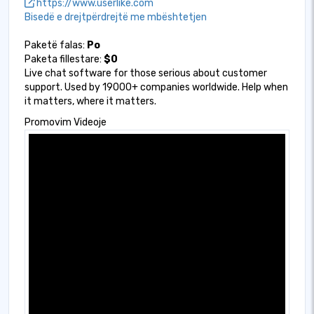
https://www.userlike.com
Bisedë e drejtpërdrejtë me mbështetjen
Paketë falas:
Po
Paketa fillestare:
$0
Live chat software for those serious about customer
support. Used by 19000+ companies worldwide. Help when
it matters, where it matters.
Promovim Videoje