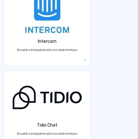
Intercom
Bisedë e drejtpërdrejtë me mbështetjen
Tidio Chat
Bisedë e drejtpërdrejtë me mbështetjen