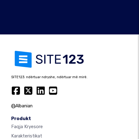
SITE123: ndërtuar ndryshe, ndërtuar më mirë.
Albanian
Produkt
Faqja Kryesore
Karakteristikat