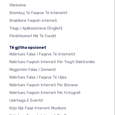
Vlerësime
Shembuj Të Faqeve Të Internetit
Shabllone Faqesh Interneti
Tregu I Aplikacioneve
(English)
Përditësimet Më Të Fundit
Të gjitha opsionet
Ndërtues Falas I Faqeve Të Internetit
Ndërtues Faqesh Interneti Për Tregti Elektronike
Regjistrim Falas I Domenit
Ndërtues Falas I Faqeve Të Uljes
Ndërtues Faqesh Interneti Për Biznese
Ndërtues Faqesh Interneti Për Fotografi
Uebfaqja E Eventit
Krijo Një Faqe Interneti Muzikore