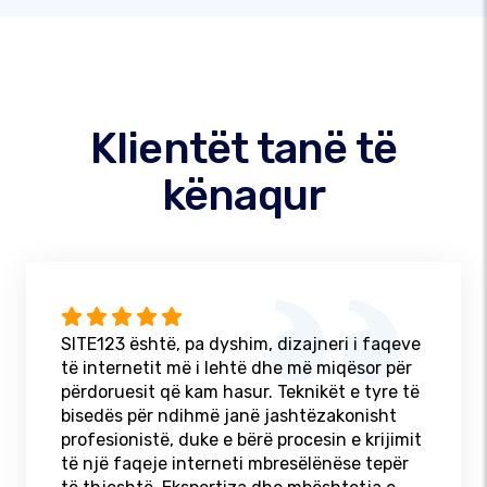
Klientët tanë të
kënaqur
SITE123 është, pa dyshim, dizajneri i faqeve
të internetit më i lehtë dhe më miqësor për
përdoruesit që kam hasur. Teknikët e tyre të
bisedës për ndihmë janë jashtëzakonisht
profesionistë, duke e bërë procesin e krijimit
të një faqeje interneti mbresëlënëse tepër