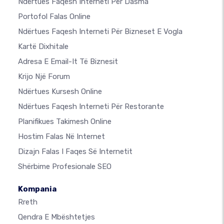
Ndërtues Faqesh Interneti Për Dasma
Portofol Falas Online
Ndërtues Faqesh Interneti Për Bizneset E Vogla
Kartë Dixhitale
Adresa E Email-It Të Biznesit
Krijo Një Forum
Ndërtues Kursesh Online
Ndërtues Faqesh Interneti Për Restorante
Planifikues Takimesh Online
Hostim Falas Në Internet
Dizajn Falas I Faqes Së Internetit
Shërbime Profesionale SEO
Kompania
Rreth
Qendra E Mbështetjes