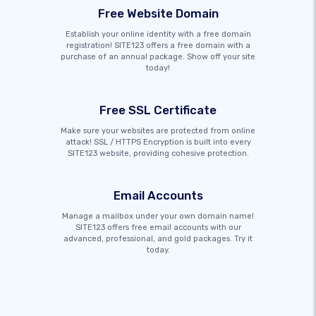
Free Website Domain
Establish your online identity with a free domain
registration! SITE123 offers a free domain with a
purchase of an annual package. Show off your site
today!
Free SSL Certificate
Make sure your websites are protected from online
attack! SSL / HTTPS Encryption is built into every
SITE123 website, providing cohesive protection.
Email Accounts
Manage a mailbox under your own domain name!
SITE123 offers free email accounts with our
advanced, professional, and gold packages. Try it
today.