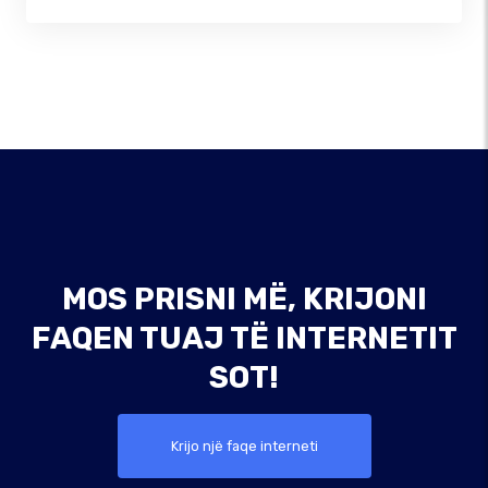
MOS PRISNI MË, KRIJONI
FAQEN TUAJ TË INTERNETIT
SOT!
Krijo një faqe interneti