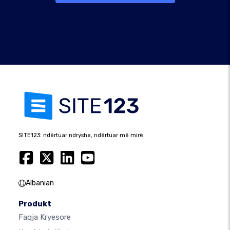
SITE123: ndërtuar ndryshe, ndërtuar më mirë.
Albanian
Produkt
Faqja Kryesore