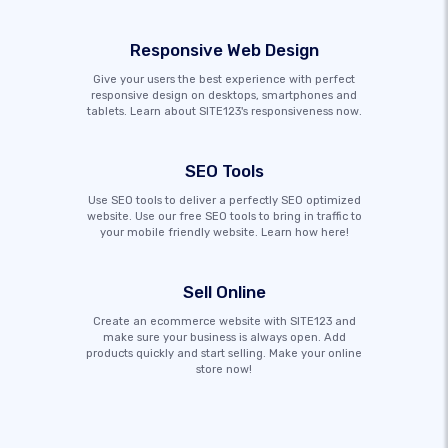
Responsive Web Design
Give your users the best experience with perfect
responsive design on desktops, smartphones and
tablets. Learn about SITE123's responsiveness now.
SEO Tools
Use SEO tools to deliver a perfectly SEO optimized
website. Use our free SEO tools to bring in traffic to
your mobile friendly website. Learn how here!
Sell Online
Create an ecommerce website with SITE123 and
make sure your business is always open. Add
products quickly and start selling. Make your online
store now!