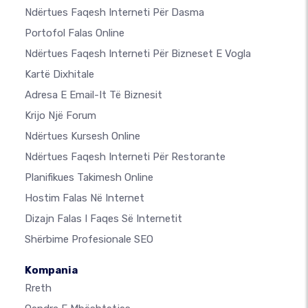
Ndërtues Faqesh Interneti Për Dasma
Portofol Falas Online
Ndërtues Faqesh Interneti Për Bizneset E Vogla
Kartë Dixhitale
Adresa E Email-It Të Biznesit
Krijo Një Forum
Ndërtues Kursesh Online
Ndërtues Faqesh Interneti Për Restorante
Planifikues Takimesh Online
Hostim Falas Në Internet
Dizajn Falas I Faqes Së Internetit
Shërbime Profesionale SEO
Kompania
Rreth