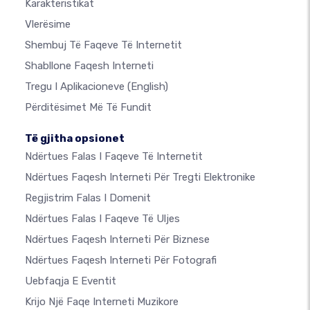
Karakteristikat
Vlerësime
Shembuj Të Faqeve Të Internetit
Shabllone Faqesh Interneti
Tregu I Aplikacioneve
(English)
Përditësimet Më Të Fundit
Të gjitha opsionet
Ndërtues Falas I Faqeve Të Internetit
Ndërtues Faqesh Interneti Për Tregti Elektronike
Regjistrim Falas I Domenit
Ndërtues Falas I Faqeve Të Uljes
Ndërtues Faqesh Interneti Për Biznese
Ndërtues Faqesh Interneti Për Fotografi
Uebfaqja E Eventit
Krijo Një Faqe Interneti Muzikore