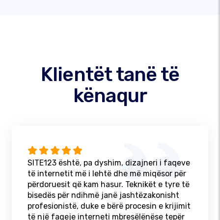
Klientët tanë të
kënaqur
SITE123 është, pa dyshim, dizajneri i faqeve
të internetit më i lehtë dhe më miqësor për
përdoruesit që kam hasur. Teknikët e tyre të
bisedës për ndihmë janë jashtëzakonisht
profesionistë, duke e bërë procesin e krijimit
të një faqeje interneti mbresëlënëse tepër