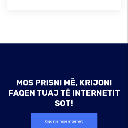
MOS PRISNI MË, KRIJONI
FAQEN TUAJ TË INTERNETIT
SOT!
Krijo një faqe interneti