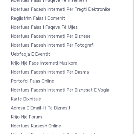
Ndërtues Falas I Faqeve Të Internetit
Ndërtues Faqesh Interneti Për Tregti Elektronike
Regjistrim Falas I Domenit
Ndërtues Falas I Faqeve Të Uljes
Ndërtues Faqesh Interneti Për Biznese
Ndërtues Faqesh Interneti Për Fotografi
Uebfaqja E Eventit
Krijo Një Faqe Interneti Muzikore
Ndërtues Faqesh Interneti Për Dasma
Portofol Falas Online
Ndërtues Faqesh Interneti Për Bizneset E Vogla
Kartë Dixhitale
Adresa E Email-It Të Biznesit
Krijo Një Forum
Ndërtues Kursesh Online