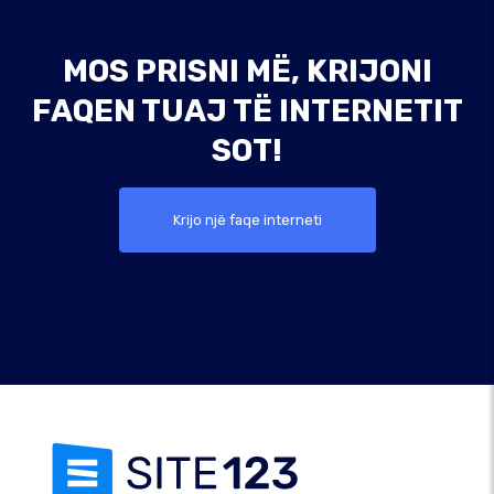
MOS PRISNI MË, KRIJONI
FAQEN TUAJ TË INTERNETIT
SOT!
Krijo një faqe interneti