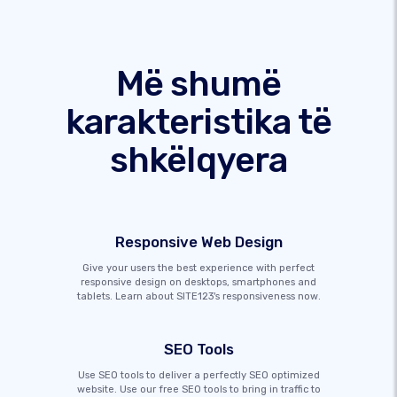
Më shumë
karakteristika të
shkëlqyera
Responsive Web Design
Give your users the best experience with perfect
responsive design on desktops, smartphones and
tablets. Learn about SITE123's responsiveness now.
SEO Tools
Use SEO tools to deliver a perfectly SEO optimized
website. Use our free SEO tools to bring in traffic to