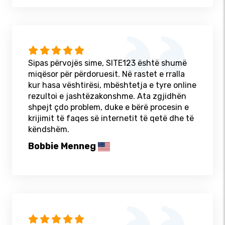
Sipas përvojës sime, SITE123 është shumë
miqësor për përdoruesit. Në rastet e rralla
kur hasa vështirësi, mbështetja e tyre online
rezultoi e jashtëzakonshme. Ata zgjidhën
shpejt çdo problem, duke e bërë procesin e
krijimit të faqes së internetit të qetë dhe të
këndshëm.
Bobbie Menneg