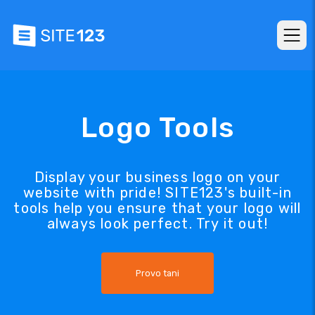
Logo Tools
Display your business logo on your
website with pride! SITE123's built-in
tools help you ensure that your logo will
always look perfect. Try it out!
Provo tani