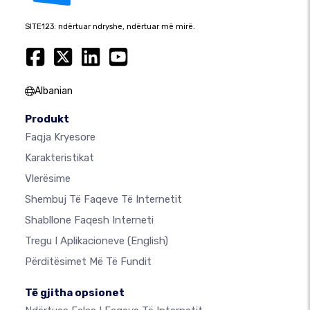
SITE123: ndërtuar ndryshe, ndërtuar më mirë.
Albanian
Produkt
Faqja Kryesore
Karakteristikat
Vlerësime
Shembuj Të Faqeve Të Internetit
Shabllone Faqesh Interneti
Tregu I Aplikacioneve
(English)
Përditësimet Më Të Fundit
Të gjitha opsionet