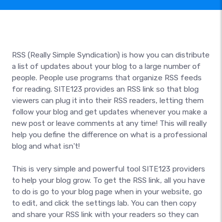
RSS (Really Simple Syndication) is how you can distribute
a list of updates about your blog to a large number of
people. People use programs that organize RSS feeds
for reading. SITE123 provides an RSS link so that blog
viewers can plug it into their RSS readers, letting them
follow your blog and get updates whenever you make a
new post or leave comments at any time! This will really
help you define the difference on what is a professional
blog and what isn't!
This is very simple and powerful tool SITE123 providers
to help your blog grow. To get the RSS link, all you have
to do is go to your blog page when in your website, go
to edit, and click the settings lab. You can then copy
and share your RSS link with your readers so they can