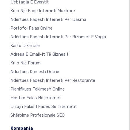
Uebfaqja E Eventit
Krijo Një Faqe Interneti Muzikore
Ndërtues Faqesh Interneti Për Dasma
Portofol Falas Online
Ndërtues Faqesh Interneti Për Bizneset E Vogla
Kartë Dixhitale
Adresa E Email-It Të Biznesit
Krijo Një Forum
Ndërtues Kursesh Online
Ndërtues Faqesh Interneti Për Restorante
Planifikues Takimesh Online
Hostim Falas Në Internet
Dizajn Falas I Faqes Së Internetit
Shërbime Profesionale SEO
Kompania