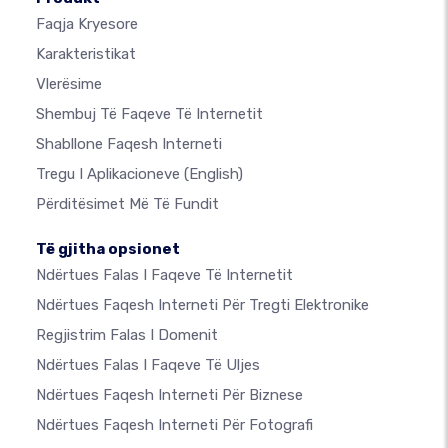
Faqja Kryesore
Karakteristikat
Vlerësime
Shembuj Të Faqeve Të Internetit
Shabllone Faqesh Interneti
Tregu I Aplikacioneve
(English)
Përditësimet Më Të Fundit
Të gjitha opsionet
Ndërtues Falas I Faqeve Të Internetit
Ndërtues Faqesh Interneti Për Tregti Elektronike
Regjistrim Falas I Domenit
Ndërtues Falas I Faqeve Të Uljes
Ndërtues Faqesh Interneti Për Biznese
Ndërtues Faqesh Interneti Për Fotografi