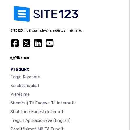
SITE123: ndërtuar ndryshe, ndërtuar më mirë.
Albanian
Produkt
Faqja Kryesore
Karakteristikat
Vlerësime
Shembuj Të Faqeve Të Internetit
Shabllone Faqesh Interneti
Tregu I Aplikacioneve
(English)
Përditësimet Më Të Fundit