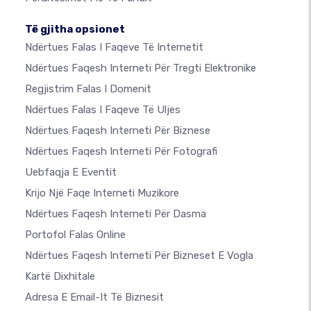
Të gjitha opsionet
Ndërtues Falas I Faqeve Të Internetit
Ndërtues Faqesh Interneti Për Tregti Elektronike
Regjistrim Falas I Domenit
Ndërtues Falas I Faqeve Të Uljes
Ndërtues Faqesh Interneti Për Biznese
Ndërtues Faqesh Interneti Për Fotografi
Uebfaqja E Eventit
Krijo Një Faqe Interneti Muzikore
Ndërtues Faqesh Interneti Për Dasma
Portofol Falas Online
Ndërtues Faqesh Interneti Për Bizneset E Vogla
Kartë Dixhitale
Adresa E Email-It Të Biznesit