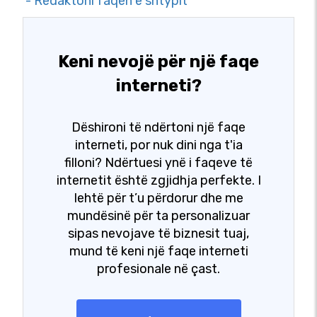
- Redaktoni faqen e shtypit
Keni nevojë për një faqe
interneti?
Dëshironi të ndërtoni një faqe
interneti, por nuk dini nga t'ia
filloni? Ndërtuesi ynë i faqeve të
internetit është zgjidhja perfekte. I
lehtë për t’u përdorur dhe me
mundësinë për ta personalizuar
sipas nevojave të biznesit tuaj,
mund të keni një faqe interneti
profesionale në çast.