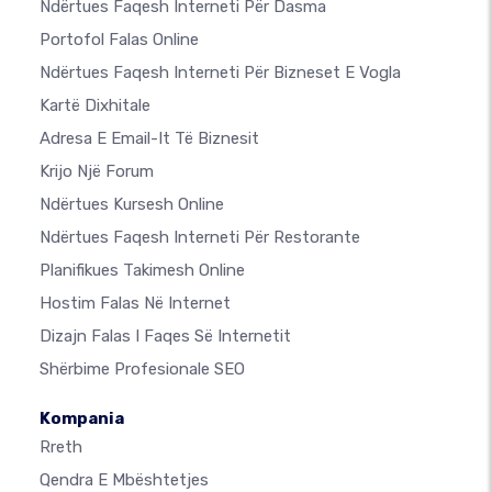
Ndërtues Faqesh Interneti Për Dasma
Portofol Falas Online
Ndërtues Faqesh Interneti Për Bizneset E Vogla
Kartë Dixhitale
Adresa E Email-It Të Biznesit
Krijo Një Forum
Ndërtues Kursesh Online
Ndërtues Faqesh Interneti Për Restorante
Planifikues Takimesh Online
Hostim Falas Në Internet
Dizajn Falas I Faqes Së Internetit
Shërbime Profesionale SEO
Kompania
Rreth
Qendra E Mbështetjes