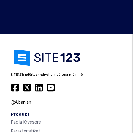
SITE123: ndërtuar ndryshe, ndërtuar më mirë.
Albanian
Produkt
Faqja Kryesore
Karakteristikat