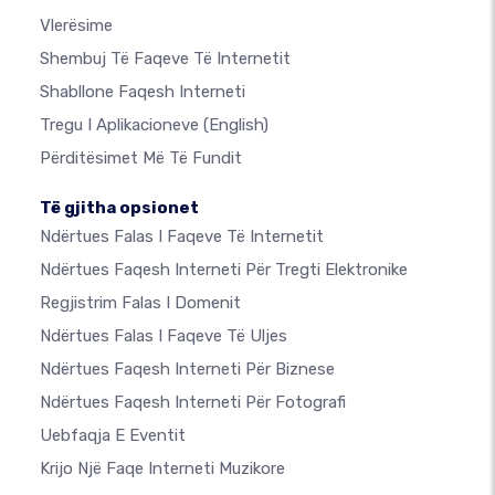
Vlerësime
Shembuj Të Faqeve Të Internetit
Shabllone Faqesh Interneti
Tregu I Aplikacioneve
(English)
Përditësimet Më Të Fundit
Të gjitha opsionet
Ndërtues Falas I Faqeve Të Internetit
Ndërtues Faqesh Interneti Për Tregti Elektronike
Regjistrim Falas I Domenit
Ndërtues Falas I Faqeve Të Uljes
Ndërtues Faqesh Interneti Për Biznese
Ndërtues Faqesh Interneti Për Fotografi
Uebfaqja E Eventit
Krijo Një Faqe Interneti Muzikore