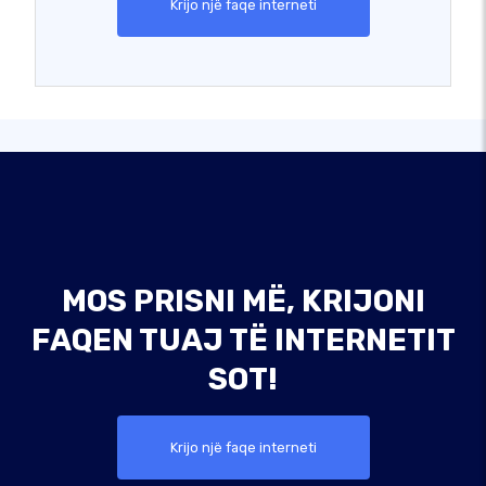
Krijo një faqe interneti
MOS PRISNI MË, KRIJONI
FAQEN TUAJ TË INTERNETIT
SOT!
Krijo një faqe interneti