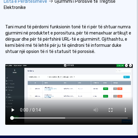
Lista e Përditësimeve
Gjurmimi i Porosive të Tregtisë
Elektronike
Tani mund të përdorni funksionin tonë të ri për të shtuar numra
gjurmimi në produktet e porositura, për të menaxhuar artikujt e
dërguar dhe për të përfshirë URL-të e gjurmimit. Gjithashtu, e
kemi bërë më të lehtë për ju të qëndroni të informuar duke
shtuar një opsion të ri të statusit të porosisë.