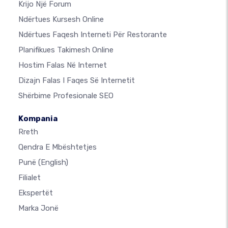
Krijo Një Forum
Ndërtues Kursesh Online
Ndërtues Faqesh Interneti Për Restorante
Planifikues Takimesh Online
Hostim Falas Në Internet
Dizajn Falas I Faqes Së Internetit
Shërbime Profesionale SEO
Kompania
Rreth
Qendra E Mbështetjes
Punë
(English)
Filialet
Ekspertët
Marka Jonë