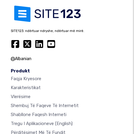
SITE123: ndërtuar ndryshe, ndërtuar më mirë.
Albanian
Produkt
Faqja Kryesore
Karakteristikat
Vlerësime
Shembuj Të Faqeve Të Internetit
Shabllone Faqesh Interneti
Tregu I Aplikacioneve
(English)
Përditësimet Më Të Fundit