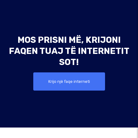
MOS PRISNI MË, KRIJONI
FAQEN TUAJ TË INTERNETIT
SOT!
Krijo një faqe interneti