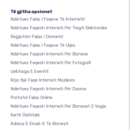
Të gjitha opsionet
Ndërtues Falas I Faqeve Të Internetit
Ndërtues Faqesh Interneti Për Tregti Elektronike
Regjistrim Falas I Domenit
Ndërtues Falas I Faqeve Të Uljes
Ndërtues Faqesh Interneti Për Biznese
Ndërtues Faqesh Interneti Për Fotografi
Uebfaqja E Eventit
Krijo Një Faqe Interneti Muzikore
Ndërtues Faqesh Interneti Për Dasma
Portofol Falas Online
Ndërtues Faqesh Interneti Për Bizneset E Vogla
Kartë Dixhitale
Adresa E Email-It Të Biznesit