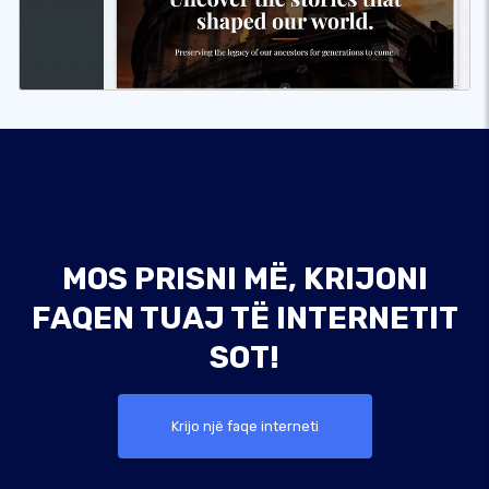
MOS PRISNI MË, KRIJONI
FAQEN TUAJ TË INTERNETIT
SOT!
Krijo një faqe interneti