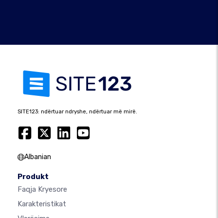
SITE123: ndërtuar ndryshe, ndërtuar më mirë.
Albanian
Produkt
Faqja Kryesore
Karakteristikat