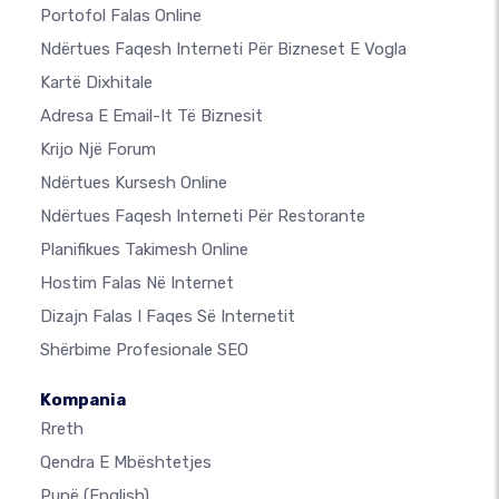
Portofol Falas Online
Ndërtues Faqesh Interneti Për Bizneset E Vogla
Kartë Dixhitale
Adresa E Email-It Të Biznesit
Krijo Një Forum
Ndërtues Kursesh Online
Ndërtues Faqesh Interneti Për Restorante
Planifikues Takimesh Online
Hostim Falas Në Internet
Dizajn Falas I Faqes Së Internetit
Shërbime Profesionale SEO
Kompania
Rreth
Qendra E Mbështetjes
Punë
(English)