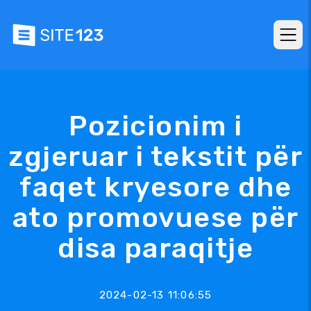
Pozicionim i
zgjeruar i tekstit për
faqet kryesore dhe
ato promovuese për
disa paraqitje
2024-02-13 11:06:55