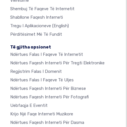
Vlerësime
Shembuj Të Faqeve Të Internetit
Shabllone Faqesh Interneti
Tregu I Aplikacioneve
(English)
Përditësimet Më Të Fundit
Të gjitha opsionet
Ndërtues Falas I Faqeve Të Internetit
Ndërtues Faqesh Interneti Për Tregti Elektronike
Regjistrim Falas I Domenit
Ndërtues Falas I Faqeve Të Uljes
Ndërtues Faqesh Interneti Për Biznese
Ndërtues Faqesh Interneti Për Fotografi
Uebfaqja E Eventit
Krijo Një Faqe Interneti Muzikore
Ndërtues Faqesh Interneti Për Dasma