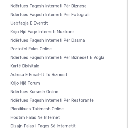
Ndërtues Faqesh Interneti Për Biznese
Ndërtues Faqesh Interneti Për Fotografi
Uebfaqja E Eventit
Krijo Një Faqe Interneti Muzikore
Ndërtues Faqesh Interneti Për Dasma
Portofol Falas Online
Ndërtues Faqesh Interneti Për Bizneset E Vogla
Kartë Dixhitale
Adresa E Email-It Të Biznesit
Krijo Një Forum
Ndërtues Kursesh Online
Ndërtues Faqesh Interneti Për Restorante
Planifikues Takimesh Online
Hostim Falas Në Internet
Dizajn Falas I Faqes Së Internetit