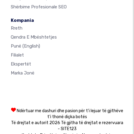
Shërbime Profesionale SEO
Kompania
Rreth
Qendra E Mbështetjes
Punë
(English)
Filialet
Ekspertët
Marka Jonë
Ndërtuar me dashuri dhe pasion për t'i lejuar të gjithëve
t'i thonë diçka botës
Të drejtat e autorit 2026 Të gjitha të drejtat e rezervuara
- SITE123