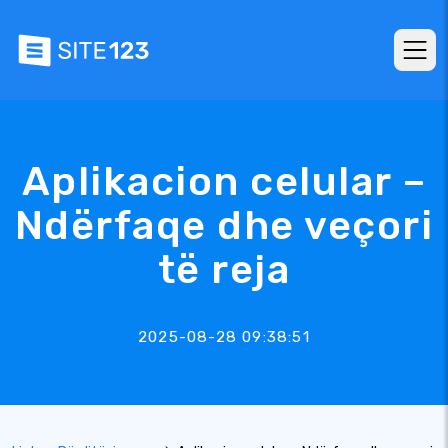
Aplikacion celular –
Ndërfaqe dhe veçori
të reja
2025-08-28 09:38:51