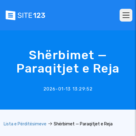
Shërbimet —
Paraqitjet e Reja
2026-01-13 13:29:52
Lista e Përditësimeve
Shërbimet — Paraqitjet e Reja