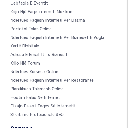
Uebfaqja E Eventit
Krijo Një Faqe Interneti Muzikore
Ndërtues Faqesh Interneti Për Dasma
Portofol Falas Online
Ndërtues Faqesh Interneti Për Bizneset E Vogla
Kartë Dixhitale
Adresa E Email-It Të Biznesit
Krijo Një Forum
Ndërtues Kursesh Online
Ndërtues Faqesh Interneti Për Restorante
Planifikues Takimesh Online
Hostim Falas Në Internet
Dizajn Falas I Faqes Së Internetit
Shërbime Profesionale SEO
Kompania