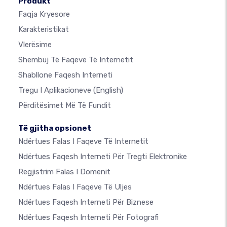
Produkt
Faqja Kryesore
Karakteristikat
Vlerësime
Shembuj Të Faqeve Të Internetit
Shabllone Faqesh Interneti
Tregu I Aplikacioneve
(English)
Përditësimet Më Të Fundit
Të gjitha opsionet
Ndërtues Falas I Faqeve Të Internetit
Ndërtues Faqesh Interneti Për Tregti Elektronike
Regjistrim Falas I Domenit
Ndërtues Falas I Faqeve Të Uljes
Ndërtues Faqesh Interneti Për Biznese
Ndërtues Faqesh Interneti Për Fotografi