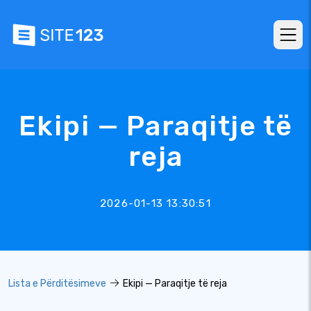
Ekipi — Paraqitje të
reja
2026-01-13 13:30:51
Lista e Përditësimeve
Ekipi — Paraqitje të reja