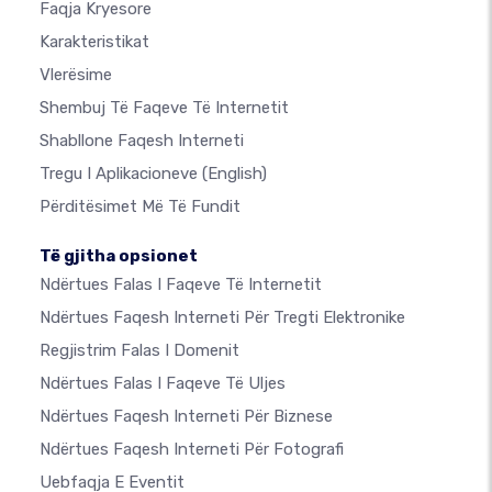
Faqja Kryesore
Karakteristikat
Vlerësime
Shembuj Të Faqeve Të Internetit
Shabllone Faqesh Interneti
Tregu I Aplikacioneve
(English)
Përditësimet Më Të Fundit
Të gjitha opsionet
Ndërtues Falas I Faqeve Të Internetit
Ndërtues Faqesh Interneti Për Tregti Elektronike
Regjistrim Falas I Domenit
Ndërtues Falas I Faqeve Të Uljes
Ndërtues Faqesh Interneti Për Biznese
Ndërtues Faqesh Interneti Për Fotografi
Uebfaqja E Eventit