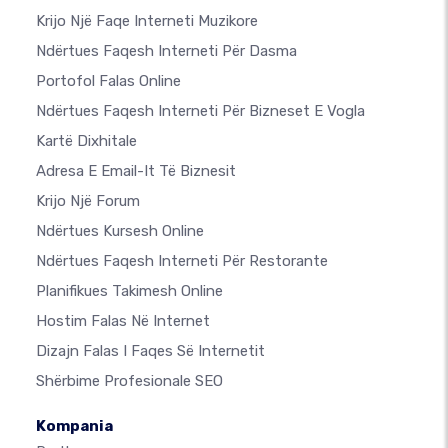
Krijo Një Faqe Interneti Muzikore
Ndërtues Faqesh Interneti Për Dasma
Portofol Falas Online
Ndërtues Faqesh Interneti Për Bizneset E Vogla
Kartë Dixhitale
Adresa E Email-It Të Biznesit
Krijo Një Forum
Ndërtues Kursesh Online
Ndërtues Faqesh Interneti Për Restorante
Planifikues Takimesh Online
Hostim Falas Në Internet
Dizajn Falas I Faqes Së Internetit
Shërbime Profesionale SEO
Kompania