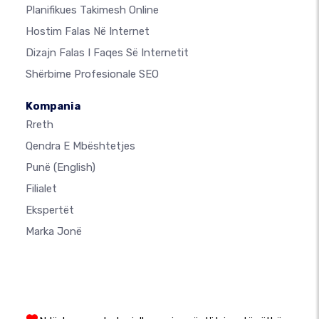
Planifikues Takimesh Online
Hostim Falas Në Internet
Dizajn Falas I Faqes Së Internetit
Shërbime Profesionale SEO
Kompania
Rreth
Qendra E Mbështetjes
Punë
(English)
Filialet
Ekspertët
Marka Jonë