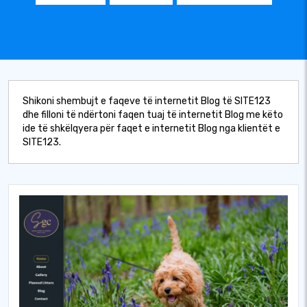
Shikoni shembujt e faqeve të internetit Blog të SITE123
dhe filloni të ndërtoni faqen tuaj të internetit Blog me këto
ide të shkëlqyera për faqet e internetit Blog nga klientët e
SITE123.