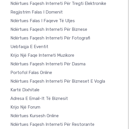
Ndërtues Faqesh Interneti Për Tregti Elektronike
Regjistrim Falas I Domenit
Ndërtues Falas I Faqeve Të Uljes
Ndërtues Faqesh Interneti Për Biznese
Ndërtues Faqesh Interneti Për Fotografi
Uebfaqja E Eventit
Krijo Një Faqe Interneti Muzikore
Ndërtues Faqesh Interneti Për Dasma
Portofol Falas Online
Ndërtues Faqesh Interneti Për Bizneset E Vogla
Kartë Dixhitale
Adresa E Email-It Të Biznesit
Krijo Një Forum
Ndërtues Kursesh Online
Ndërtues Faqesh Interneti Për Restorante