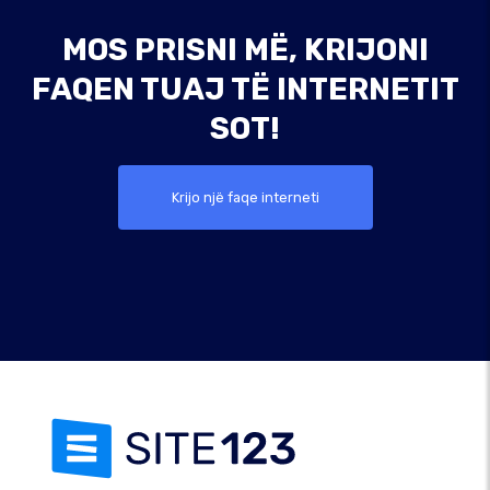
MOS PRISNI MË, KRIJONI
FAQEN TUAJ TË INTERNETIT
SOT!
Krijo një faqe interneti