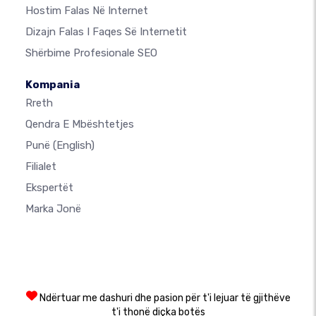
Hostim Falas Në Internet
Dizajn Falas I Faqes Së Internetit
Shërbime Profesionale SEO
Kompania
Rreth
Qendra E Mbështetjes
Punë
(English)
Filialet
Ekspertët
Marka Jonë
Ndërtuar me dashuri dhe pasion për t'i lejuar të gjithëve
t'i thonë diçka botës