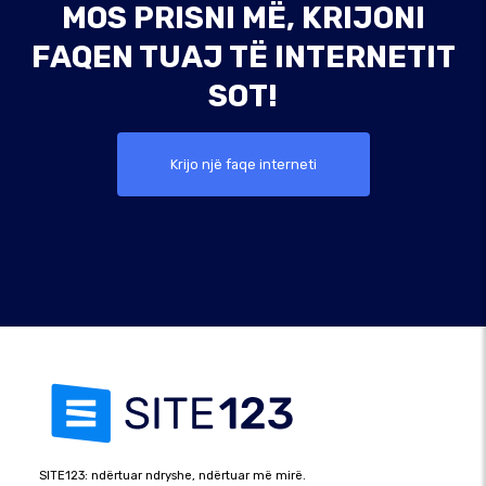
MOS PRISNI MË, KRIJONI
FAQEN TUAJ TË INTERNETIT
SOT!
Krijo një faqe interneti
SITE123: ndërtuar ndryshe, ndërtuar më mirë.