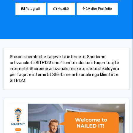
Fotografi
Muzikë
CV dhe Portfolio
Shikoni shembujt e faqeve të internetit Shërbime
artizanale të SITE123 dhe filloni të ndërtoni faqen tuaj të
internetit Shërbime artizanale me këto ide të shkëlqyera
për faqet e internetit Shërbime artizanale nga klientët e
SITE123.