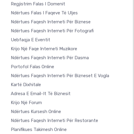
Regjistrim Falas I Domenit
Ndërtues Falas I Faqeve Të Uljes
Ndërtues Faqesh Interneti Për Biznese
Ndërtues Faqesh Interneti Për Fotografi
Uebfaqja E Eventit
Krijo Një Faqe Interneti Muzikore
Ndërtues Faqesh Interneti Për Dasma
Portofol Falas Online
Ndërtues Faqesh Interneti Për Bizneset E Vogla
Kartë Dixhitale
Adresa E Email-It Të Biznesit
Krijo Një Forum
Ndërtues Kursesh Online
Ndërtues Faqesh Interneti Për Restorante
Planifikues Takimesh Online