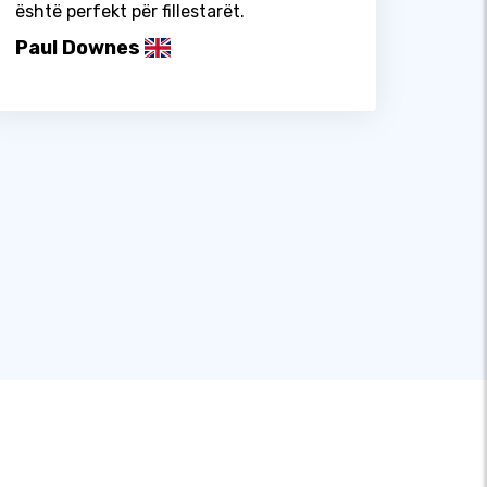
është perfekt për fillestarët.
Paul Downes