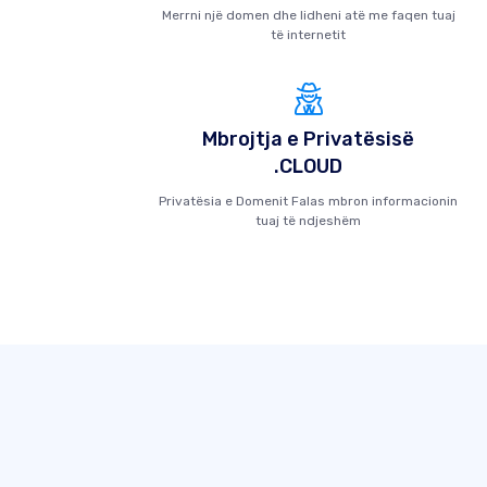
Merrni një domen dhe lidheni atë me faqen tuaj
të internetit
Mbrojtja e Privatësisë
.CLOUD
Privatësia e Domenit Falas mbron informacionin
tuaj të ndjeshëm