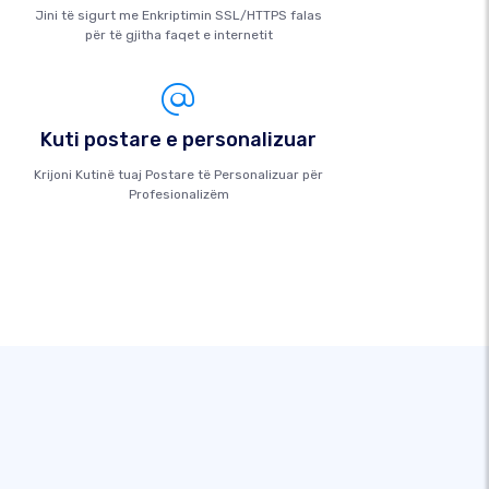
Jini të sigurt me Enkriptimin SSL/HTTPS falas
për të gjitha faqet e internetit
Kuti postare e personalizuar
Krijoni Kutinë tuaj Postare të Personalizuar për
Profesionalizëm