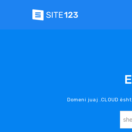
E
Domeni juaj .CLOUD është