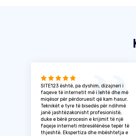
SITE123 është, pa dyshim, dizajneri i
faqeve të internetit më i lehtë dhe më
miqësor për përdoruesit që kam hasur.
Teknikët e tyre të bisedës për ndihmë
janë jashtëzakonisht profesionistë,
duke e bërë procesin e krijimit të një
faqeje interneti mbresëlënëse tepër të
thjeshtë. Ekspertiza dhe mbështetja e