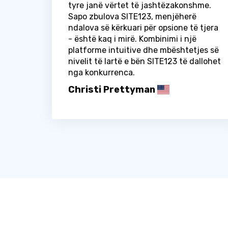
tyre janë vërtet të jashtëzakonshme.
Sapo zbulova SITE123, menjëherë
ndalova së kërkuari për opsione të tjera
- është kaq i mirë. Kombinimi i një
platforme intuitive dhe mbështetjes së
nivelit të lartë e bën SITE123 të dallohet
nga konkurrenca.
Christi Prettyman