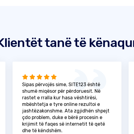
Klientët tanë të kënaqu
Sipas përvojës sime, SITE123 është
shumë miqësor për përdoruesit. Në
rastet e rralla kur hasa vështirësi,
mbështetja e tyre online rezultoi e
jashtëzakonshme. Ata zgjidhën shpejt
çdo problem, duke e bërë procesin e
krijimit të faqes së internetit të qetë
dhe të këndshëm.