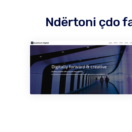
Ndërtoni çdo f