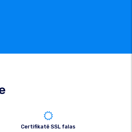
e
Certifikatë SSL falas