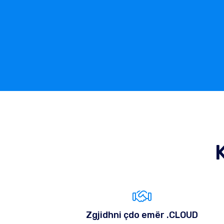
Zgjidhni çdo emër .CLOUD