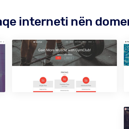
aqe interneti nën dome