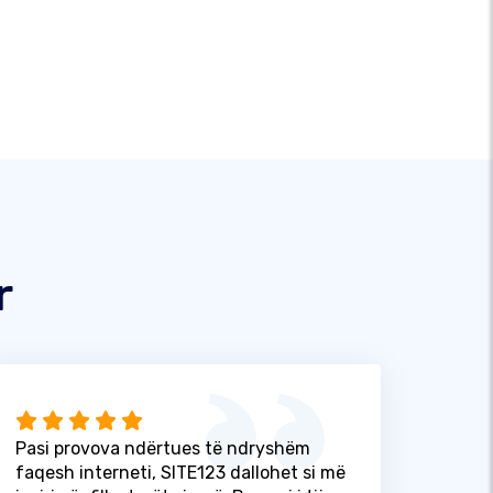
r
Pasi provova ndërtues të ndryshëm
faqesh interneti, SITE123 dallohet si më