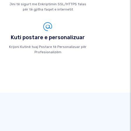
Jini të sigurt me Enkriptimin SSL/HTTPS falas
për të gjitha faqet e internetit
Kuti postare e personalizuar
Krijoni Kutinë tuaj Postare të Personalizuar për
Profesionalizëm