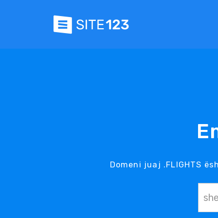
E
Domeni juaj .FLIGHTS ësh