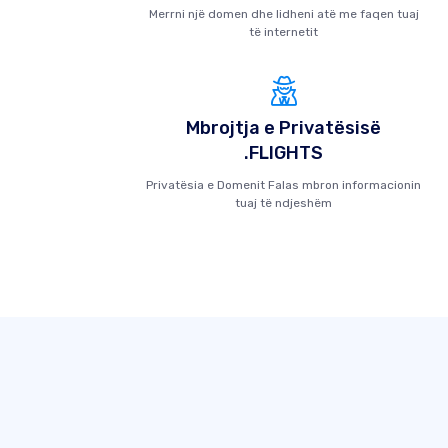
Merrni një domen dhe lidheni atë me faqen tuaj
të internetit
Mbrojtja e Privatësisë
.FLIGHTS
Privatësia e Domenit Falas mbron informacionin
tuaj të ndjeshëm