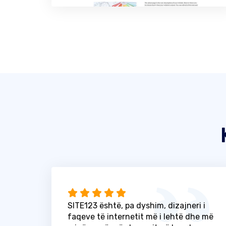
SITE123 është, pa dyshim, dizajneri i
faqeve të internetit më i lehtë dhe më