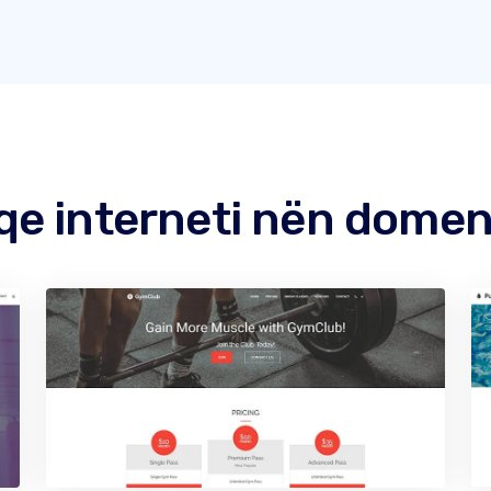
qe interneti nën domen