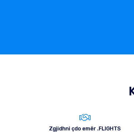
Zgjidhni çdo emër .FLIGHTS