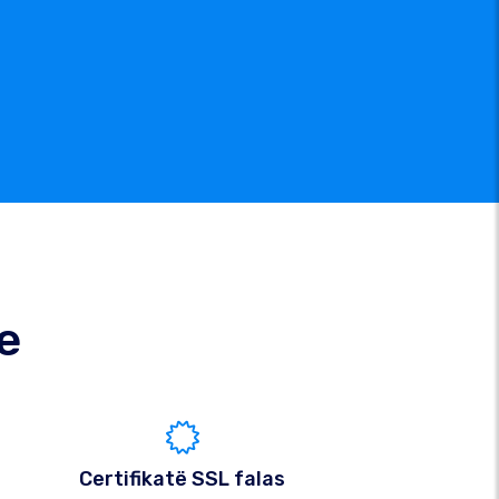
e
Certifikatë SSL falas