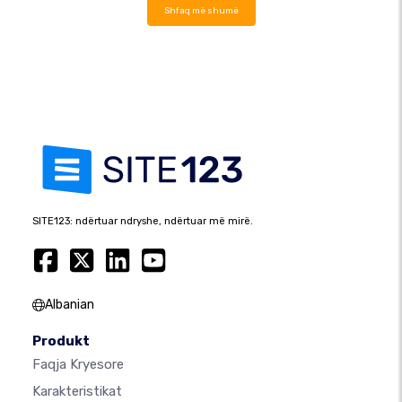
Shfaq më shumë
SITE123: ndërtuar ndryshe, ndërtuar më mirë.
Albanian
Produkt
Faqja Kryesore
Karakteristikat