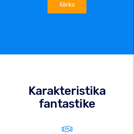
Kërko
Karakteristika
fantastike