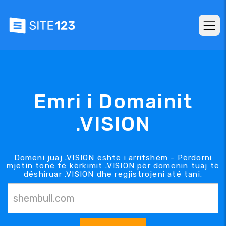
Emri i Domainit
.VISION
Domeni juaj .VISION është i arritshëm - Përdorni
mjetin tonë të kërkimit .VISION për domenin tuaj të
dëshiruar .VISION dhe regjistrojeni atë tani.