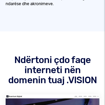
ndarëse dhe akronimeve.
Ndërtoni çdo faqe
interneti nën
domenin tuaj .VISION