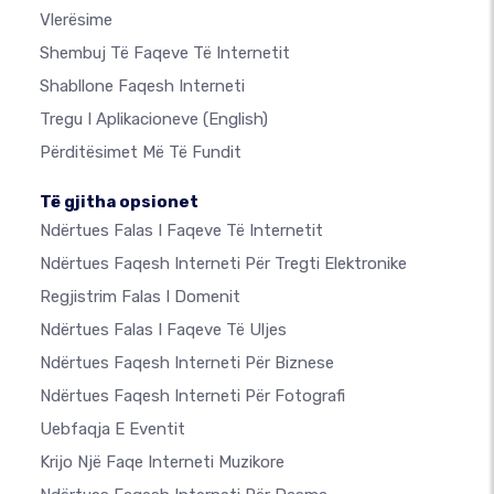
Vlerësime
Shembuj Të Faqeve Të Internetit
Shabllone Faqesh Interneti
Tregu I Aplikacioneve
(English)
Përditësimet Më Të Fundit
Të gjitha opsionet
Ndërtues Falas I Faqeve Të Internetit
Ndërtues Faqesh Interneti Për Tregti Elektronike
Regjistrim Falas I Domenit
Ndërtues Falas I Faqeve Të Uljes
Ndërtues Faqesh Interneti Për Biznese
Ndërtues Faqesh Interneti Për Fotografi
Uebfaqja E Eventit
Krijo Një Faqe Interneti Muzikore