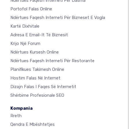
Ndërtues Faqesh Interneti Për Dasma
Portofol Falas Online
Ndërtues Faqesh Interneti Për Bizneset E Vogla
Kartë Dixhitale
Adresa E Email-It Të Biznesit
Krijo Një Forum
Ndërtues Kursesh Online
Ndërtues Faqesh Interneti Për Restorante
Planifikues Takimesh Online
Hostim Falas Në Internet
Dizajn Falas I Faqes Së Internetit
Shërbime Profesionale SEO
Kompania
Rreth
Qendra E Mbështetjes