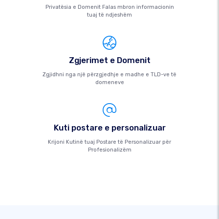
Privatësia e Domenit Falas mbron informacionin
tuaj të ndjeshëm
Zgjerimet e Domenit
Zgjidhni nga një përzgjedhje e madhe e TLD-ve të
domeneve
Kuti postare e personalizuar
Krijoni Kutinë tuaj Postare të Personalizuar për
Profesionalizëm