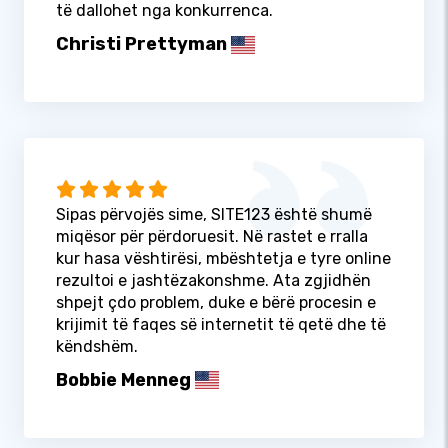
të dallohet nga konkurrenca.
Christi Prettyman
Sipas përvojës sime, SITE123 është shumë
miqësor për përdoruesit. Në rastet e rralla
kur hasa vështirësi, mbështetja e tyre online
rezultoi e jashtëzakonshme. Ata zgjidhën
shpejt çdo problem, duke e bërë procesin e
krijimit të faqes së internetit të qetë dhe të
këndshëm.
Bobbie Menneg