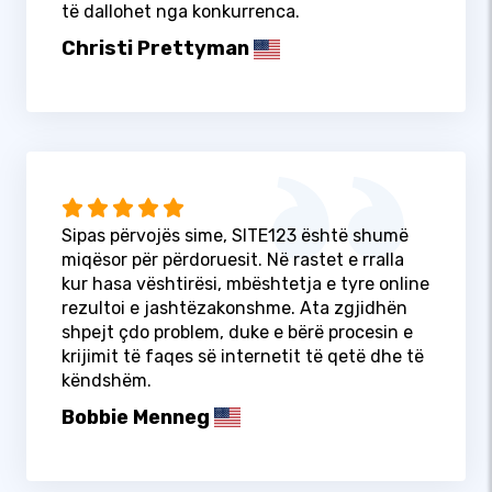
të dallohet nga konkurrenca.
Christi Prettyman
Sipas përvojës sime, SITE123 është shumë
miqësor për përdoruesit. Në rastet e rralla
kur hasa vështirësi, mbështetja e tyre online
rezultoi e jashtëzakonshme. Ata zgjidhën
shpejt çdo problem, duke e bërë procesin e
krijimit të faqes së internetit të qetë dhe të
këndshëm.
Bobbie Menneg