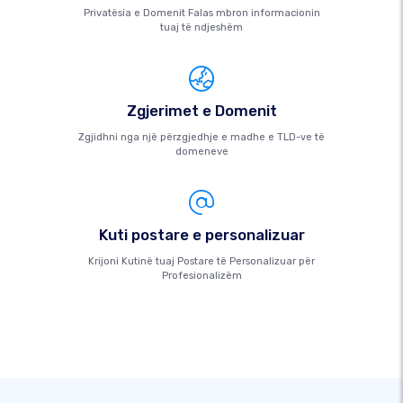
Privatësia e Domenit Falas mbron informacionin
tuaj të ndjeshëm
Zgjerimet e Domenit
Zgjidhni nga një përzgjedhje e madhe e TLD-ve të
domeneve
Kuti postare e personalizuar
Krijoni Kutinë tuaj Postare të Personalizuar për
Profesionalizëm