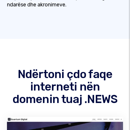
ndarëse dhe akronimeve.
Ndërtoni çdo faqe
interneti nën
domenin tuaj .NEWS