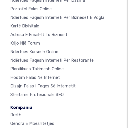
Ndërtues Faqesh Interneti Për Dasma
Portofol Falas Online
Ndërtues Faqesh Interneti Për Bizneset E Vogla
Kartë Dixhitale
Adresa E Email-It Të Biznesit
Krijo Një Forum
Ndërtues Kursesh Online
Ndërtues Faqesh Interneti Për Restorante
Planifikues Takimesh Online
Hostim Falas Në Internet
Dizajn Falas I Faqes Së Internetit
Shërbime Profesionale SEO
Kompania
Rreth
Qendra E Mbështetjes