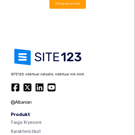
Shfaq më shumë
SITE123: ndërtuar ndryshe, ndërtuar më mirë.
Albanian
Produkt
Faqja Kryesore
Karakteristikat