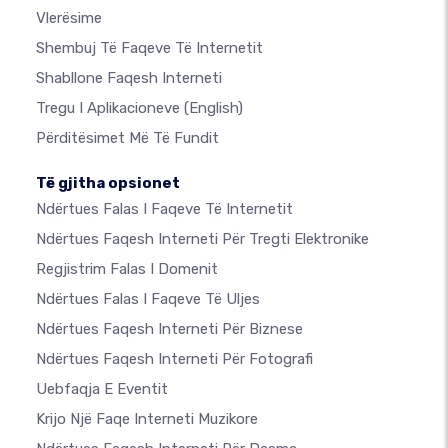
Vlerësime
Shembuj Të Faqeve Të Internetit
Shabllone Faqesh Interneti
Tregu I Aplikacioneve
(English)
Përditësimet Më Të Fundit
Të gjitha opsionet
Ndërtues Falas I Faqeve Të Internetit
Ndërtues Faqesh Interneti Për Tregti Elektronike
Regjistrim Falas I Domenit
Ndërtues Falas I Faqeve Të Uljes
Ndërtues Faqesh Interneti Për Biznese
Ndërtues Faqesh Interneti Për Fotografi
Uebfaqja E Eventit
Krijo Një Faqe Interneti Muzikore