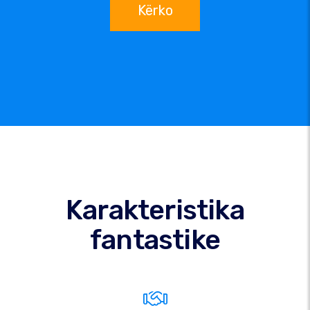
Kërko
Karakteristika
fantastike