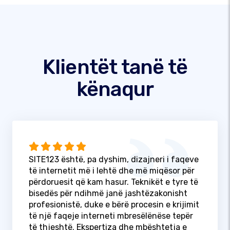
Klientët tanë të
kënaqur
SITE123 është, pa dyshim, dizajneri i faqeve
të internetit më i lehtë dhe më miqësor për
përdoruesit që kam hasur. Teknikët e tyre të
bisedës për ndihmë janë jashtëzakonisht
profesionistë, duke e bërë procesin e krijimit
të një faqeje interneti mbresëlënëse tepër
të thjeshtë. Ekspertiza dhe mbështetja e