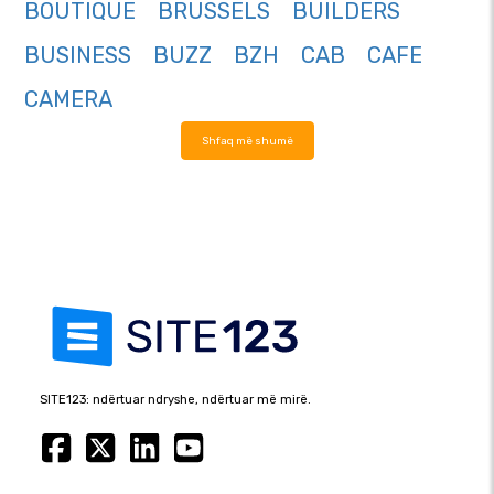
BOUTIQUE
BRUSSELS
BUILDERS
BUSINESS
BUZZ
BZH
CAB
CAFE
CAMERA
Shfaq më shumë
SITE123: ndërtuar ndryshe, ndërtuar më mirë.