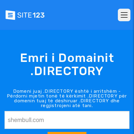
Emri i Domainit
.DIRECTORY
Domeni juaj .DIRECTORY është i arritshëm -
Përdorni mjetin tonë të kërkimit .DIRECTORY për
domenin tuaj të dëshiruar .DIRECTORY dhe
regjistrojeni atë tani.