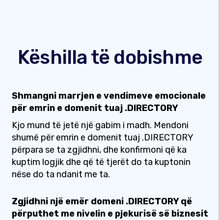
Këshilla të dobishme
Shmangni marrjen e vendimeve emocionale
për emrin e domenit tuaj .DIRECTORY
Kjo mund të jetë një gabim i madh. Mendoni
shumë për emrin e domenit tuaj .DIRECTORY
përpara se ta zgjidhni, dhe konfirmoni që ka
kuptim logjik dhe që të tjerët do ta kuptonin
nëse do ta ndanit me ta.
Zgjidhni një emër domeni .DIRECTORY që
përputhet me nivelin e pjekurisë së biznesit