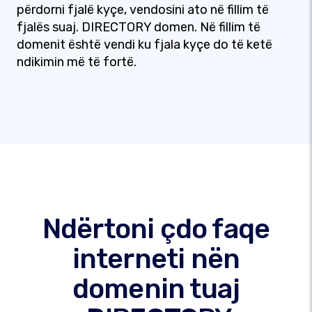
përdorni fjalë kyçe, vendosini ato në fillim të
fjalës suaj. DIRECTORY domen. Në fillim të
domenit është vendi ku fjala kyçe do të ketë
ndikimin më të fortë.
Ndërtoni çdo faqe
interneti nën
domenin tuaj