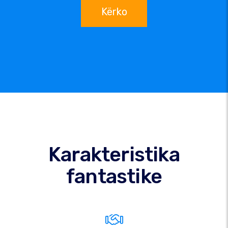
Kërko
Karakteristika
fantastike