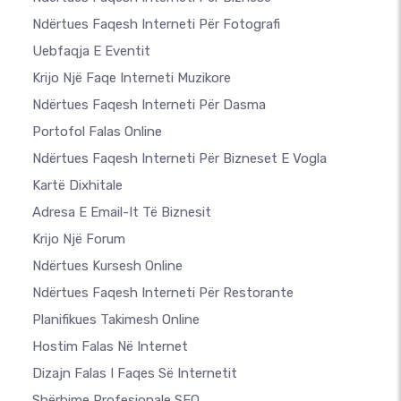
Ndërtues Faqesh Interneti Për Fotografi
Uebfaqja E Eventit
Krijo Një Faqe Interneti Muzikore
Ndërtues Faqesh Interneti Për Dasma
Portofol Falas Online
Ndërtues Faqesh Interneti Për Bizneset E Vogla
Kartë Dixhitale
Adresa E Email-It Të Biznesit
Krijo Një Forum
Ndërtues Kursesh Online
Ndërtues Faqesh Interneti Për Restorante
Planifikues Takimesh Online
Hostim Falas Në Internet
Dizajn Falas I Faqes Së Internetit
Shërbime Profesionale SEO