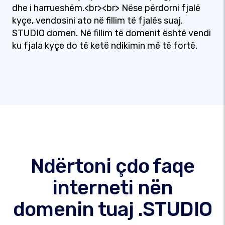
dhe i harrueshëm.<br><br> Nëse përdorni fjalë
kyçe, vendosini ato në fillim të fjalës suaj.
STUDIO domen. Në fillim të domenit është vendi
ku fjala kyçe do të ketë ndikimin më të fortë.
Ndërtoni çdo faqe
interneti nën
domenin tuaj .STUDIO