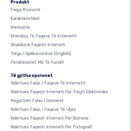
Produkt
Faqja Kryesore
Karakteristikat
Vlerësime
Shembuj Të Faqeve Të Internetit
Shabllone Faqesh Interneti
Tregu I Aplikacioneve
(English)
Përditësimet Më Të Fundit
Të gjitha opsionet
Ndërtues Falas I Faqeve Të Internetit
Ndërtues Faqesh Interneti Për Tregti Elektronike
Regjistrim Falas I Domenit
Ndërtues Falas I Faqeve Të Uljes
Ndërtues Faqesh Interneti Për Biznese
Ndërtues Faqesh Interneti Për Fotografi