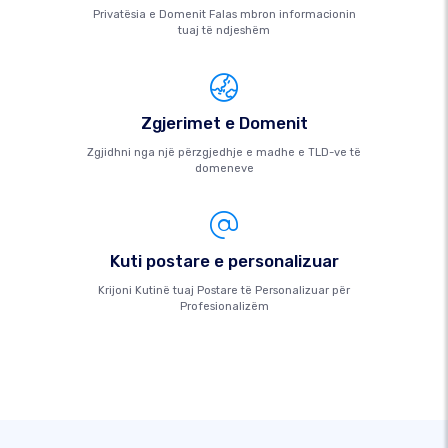
Privatësia e Domenit Falas mbron informacionin
tuaj të ndjeshëm
Zgjerimet e Domenit
Zgjidhni nga një përzgjedhje e madhe e TLD-ve të
domeneve
Kuti postare e personalizuar
Krijoni Kutinë tuaj Postare të Personalizuar për
Profesionalizëm