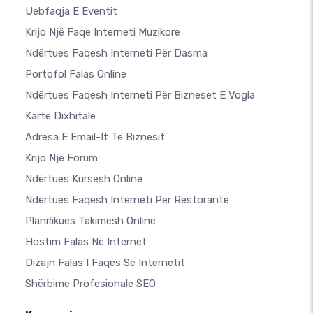
Uebfaqja E Eventit
Krijo Një Faqe Interneti Muzikore
Ndërtues Faqesh Interneti Për Dasma
Portofol Falas Online
Ndërtues Faqesh Interneti Për Bizneset E Vogla
Kartë Dixhitale
Adresa E Email-It Të Biznesit
Krijo Një Forum
Ndërtues Kursesh Online
Ndërtues Faqesh Interneti Për Restorante
Planifikues Takimesh Online
Hostim Falas Në Internet
Dizajn Falas I Faqes Së Internetit
Shërbime Profesionale SEO