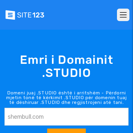
Emri i Domainit
.STUDIO
Domeni juaj .STUDIO është i arritshëm - Përdorni
mjetin tonë të kërkimit .STUDIO për domenin tuaj
të dëshiruar .STUDIO dhe regjistrojeni atë tani.