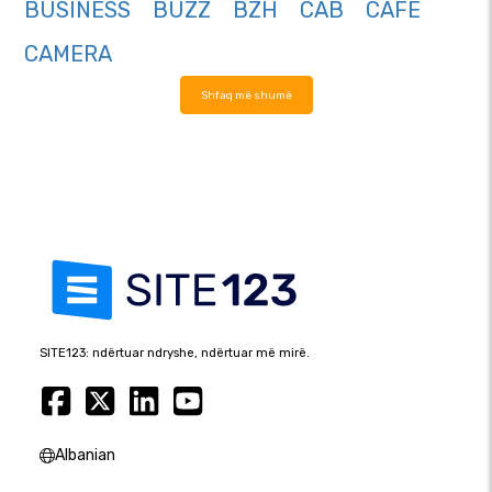
BUSINESS
BUZZ
BZH
CAB
CAFE
CAMERA
Shfaq më shumë
SITE123: ndërtuar ndryshe, ndërtuar më mirë.
Albanian