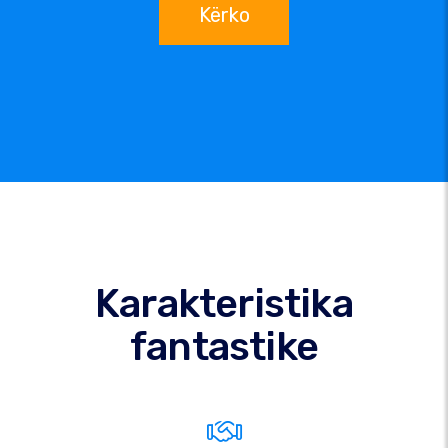
Kërko
Karakteristika
fantastike