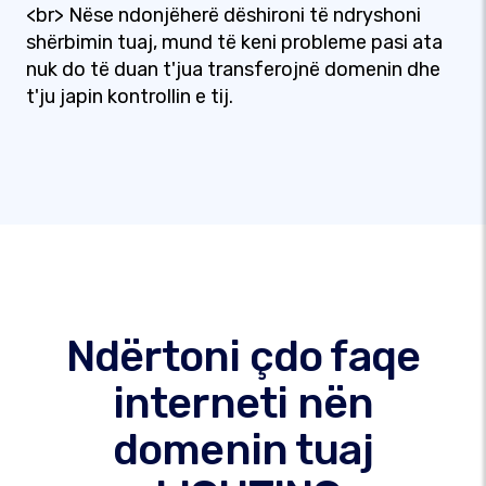
<br> Nëse ndonjëherë dëshironi të ndryshoni
shërbimin tuaj, mund të keni probleme pasi ata
nuk do të duan t'jua transferojnë domenin dhe
t'ju japin kontrollin e tij.
Ndërtoni çdo faqe
interneti nën
domenin tuaj