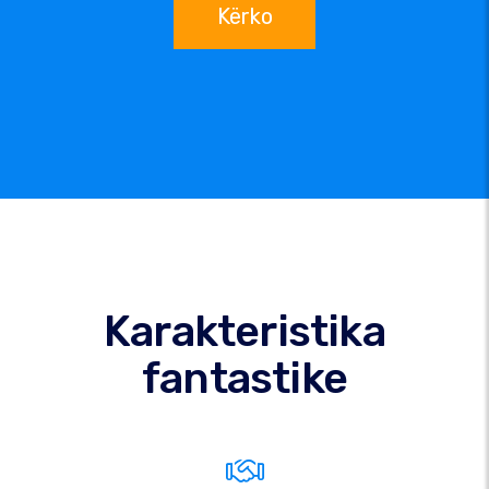
Kërko
Karakteristika
fantastike