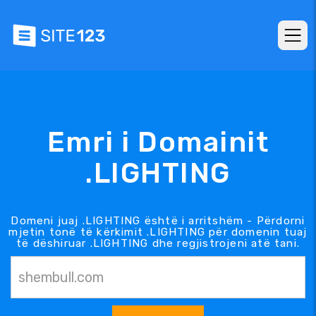
Emri i Domainit
.LIGHTING
Domeni juaj .LIGHTING është i arritshëm - Përdorni
mjetin tonë të kërkimit .LIGHTING për domenin tuaj
të dëshiruar .LIGHTING dhe regjistrojeni atë tani.