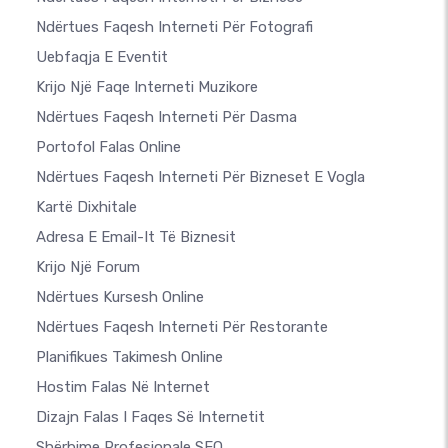
Ndërtues Faqesh Interneti Për Fotografi
Uebfaqja E Eventit
Krijo Një Faqe Interneti Muzikore
Ndërtues Faqesh Interneti Për Dasma
Portofol Falas Online
Ndërtues Faqesh Interneti Për Bizneset E Vogla
Kartë Dixhitale
Adresa E Email-It Të Biznesit
Krijo Një Forum
Ndërtues Kursesh Online
Ndërtues Faqesh Interneti Për Restorante
Planifikues Takimesh Online
Hostim Falas Në Internet
Dizajn Falas I Faqes Së Internetit
Shërbime Profesionale SEO