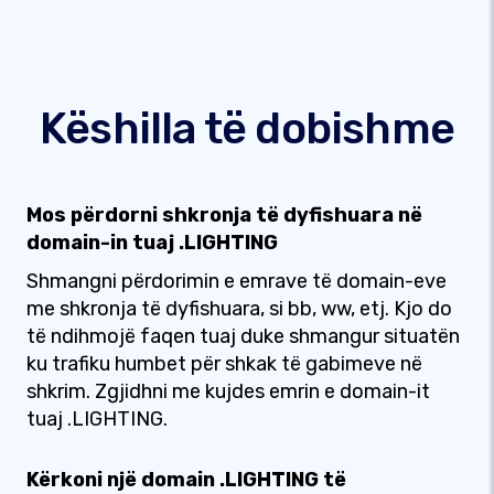
Këshilla të dobishme
Mos përdorni shkronja të dyfishuara në
domain-in tuaj .LIGHTING
Shmangni përdorimin e emrave të domain-eve
me shkronja të dyfishuara, si bb, ww, etj. Kjo do
të ndihmojë faqen tuaj duke shmangur situatën
ku trafiku humbet për shkak të gabimeve në
shkrim. Zgjidhni me kujdes emrin e domain-it
tuaj .LIGHTING.
Kërkoni një domain .LIGHTING të