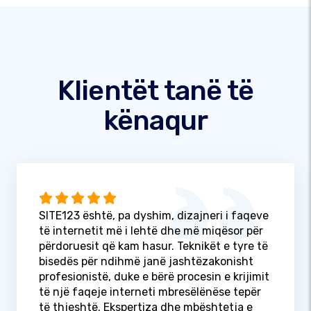
Klientët tanë të
kënaqur
SITE123 është, pa dyshim, dizajneri i faqeve
të internetit më i lehtë dhe më miqësor për
përdoruesit që kam hasur. Teknikët e tyre të
bisedës për ndihmë janë jashtëzakonisht
profesionistë, duke e bërë procesin e krijimit
të një faqeje interneti mbresëlënëse tepër
të thjeshtë. Ekspertiza dhe mbështetja e