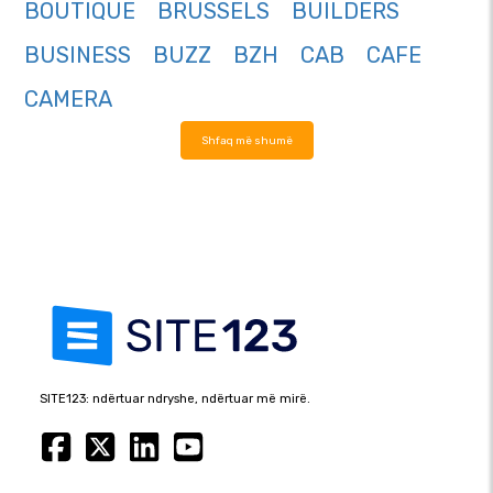
BOUTIQUE
BRUSSELS
BUILDERS
BUSINESS
BUZZ
BZH
CAB
CAFE
CAMERA
Shfaq më shumë
SITE123: ndërtuar ndryshe, ndërtuar më mirë.