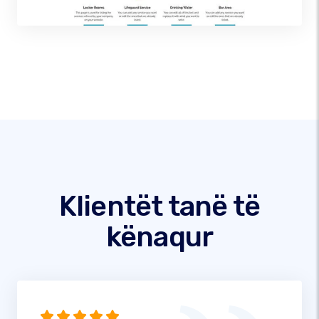
Klientët tanë të
kënaqur