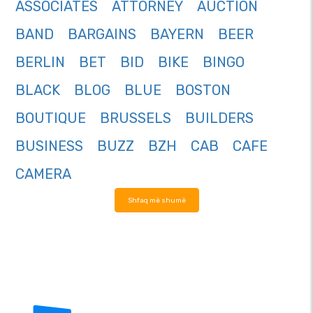
ASSOCIATES
ATTORNEY
AUCTION
BAND
BARGAINS
BAYERN
BEER
BERLIN
BET
BID
BIKE
BINGO
BLACK
BLOG
BLUE
BOSTON
BOUTIQUE
BRUSSELS
BUILDERS
BUSINESS
BUZZ
BZH
CAB
CAFE
CAMERA
Shfaq më shumë