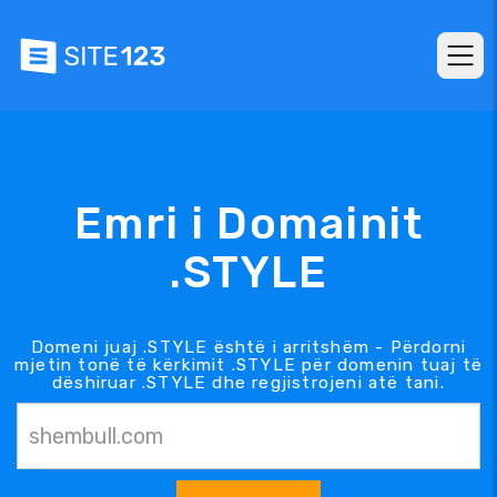
Emri i Domainit
.STYLE
Domeni juaj .STYLE është i arritshëm - Përdorni
mjetin tonë të kërkimit .STYLE për domenin tuaj të
dëshiruar .STYLE dhe regjistrojeni atë tani.