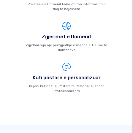
Privatësia e Domenit Falas mbron informacionin
tuaj të ndjeshëm
Zgjerimet e Domenit
Zgjidhni nga një përzgjedhje e madhe e TLD-ve të
domeneve
Kuti postare e personalizuar
Krijoni Kutinë tuaj Postare të Personalizuar për
Profesionalizëm