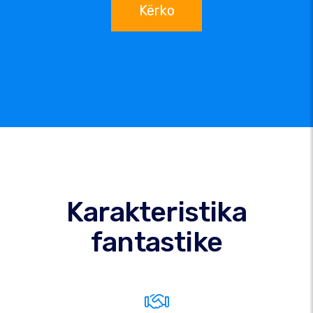
Kërko
Karakteristika
fantastike