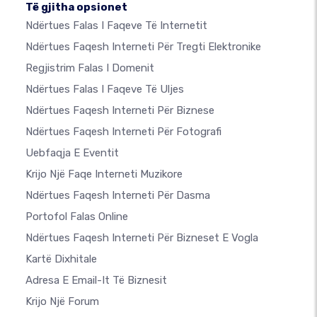
Të gjitha opsionet
Ndërtues Falas I Faqeve Të Internetit
Ndërtues Faqesh Interneti Për Tregti Elektronike
Regjistrim Falas I Domenit
Ndërtues Falas I Faqeve Të Uljes
Ndërtues Faqesh Interneti Për Biznese
Ndërtues Faqesh Interneti Për Fotografi
Uebfaqja E Eventit
Krijo Një Faqe Interneti Muzikore
Ndërtues Faqesh Interneti Për Dasma
Portofol Falas Online
Ndërtues Faqesh Interneti Për Bizneset E Vogla
Kartë Dixhitale
Adresa E Email-It Të Biznesit
Krijo Një Forum