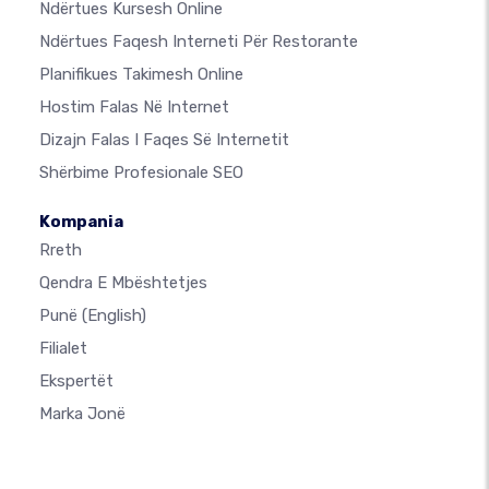
Ndërtues Kursesh Online
Ndërtues Faqesh Interneti Për Restorante
Planifikues Takimesh Online
Hostim Falas Në Internet
Dizajn Falas I Faqes Së Internetit
Shërbime Profesionale SEO
Kompania
Rreth
Qendra E Mbështetjes
Punë
(English)
Filialet
Ekspertët
Marka Jonë