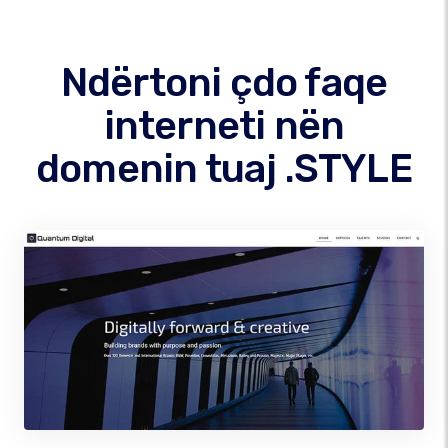
Ndërtoni çdo faqe
interneti nën
domenin tuaj .STYLE