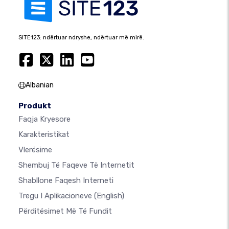
SITE123: ndërtuar ndryshe, ndërtuar më mirë.
Albanian
Produkt
Faqja Kryesore
Karakteristikat
Vlerësime
Shembuj Të Faqeve Të Internetit
Shabllone Faqesh Interneti
Tregu I Aplikacioneve
(English)
Përditësimet Më Të Fundit