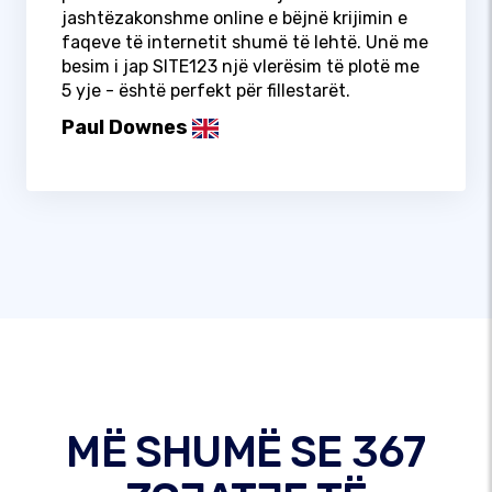
jashtëzakonshme online e bëjnë krijimin e
faqeve të internetit shumë të lehtë. Unë me
besim i jap SITE123 një vlerësim të plotë me
5 yje - është perfekt për fillestarët.
Paul Downes
MË SHUMË SE 367