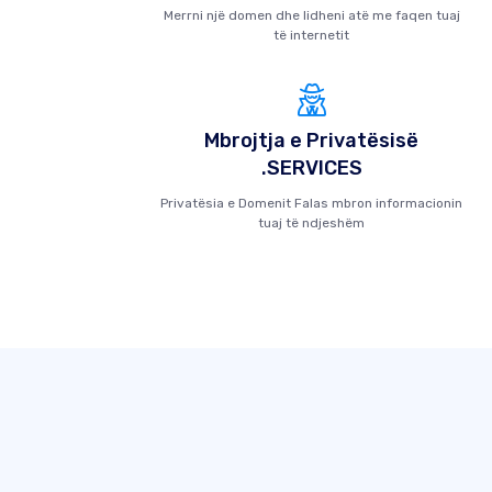
Merrni një domen dhe lidheni atë me faqen tuaj
të internetit
Mbrojtja e Privatësisë
.SERVICES
Privatësia e Domenit Falas mbron informacionin
tuaj të ndjeshëm