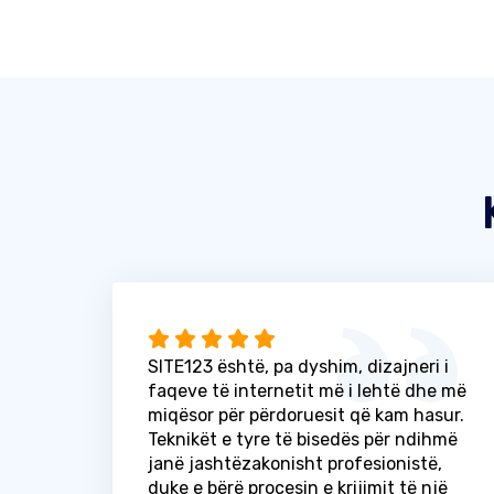
SITE123 është, pa dyshim, dizajneri i
faqeve të internetit më i lehtë dhe më
miqësor për përdoruesit që kam hasur.
Teknikët e tyre të bisedës për ndihmë
janë jashtëzakonisht profesionistë,
duke e bërë procesin e krijimit të një