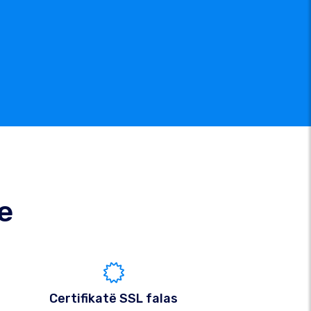
e
Certifikatë SSL falas