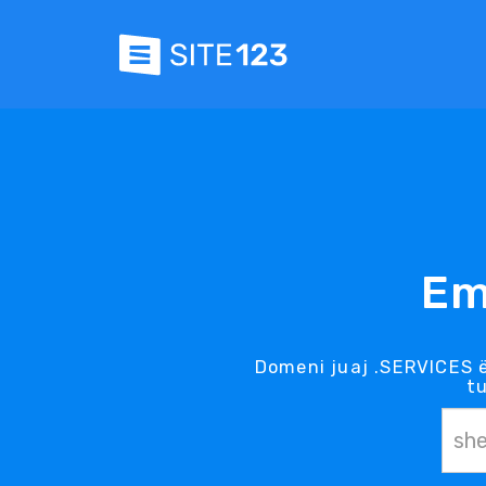
Em
Domeni juaj .SERVICES ë
tu