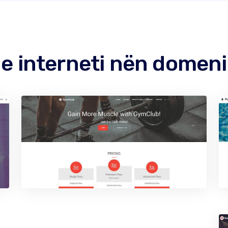
qe interneti nën domeni