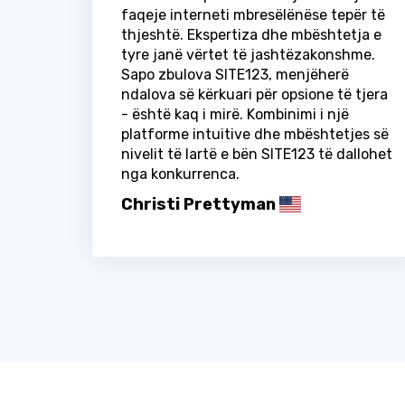
faqeje interneti mbresëlënëse tepër të
thjeshtë. Ekspertiza dhe mbështetja e
tyre janë vërtet të jashtëzakonshme.
Sapo zbulova SITE123, menjëherë
ndalova së kërkuari për opsione të tjera
- është kaq i mirë. Kombinimi i një
platforme intuitive dhe mbështetjes së
nivelit të lartë e bën SITE123 të dallohet
nga konkurrenca.
Christi Prettyman