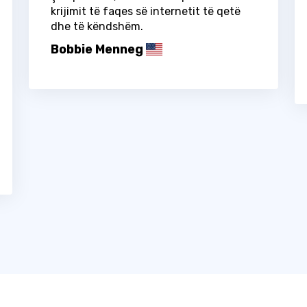
krijimit të faqes së internetit të qetë
dhe të këndshëm.
Bobbie Menneg