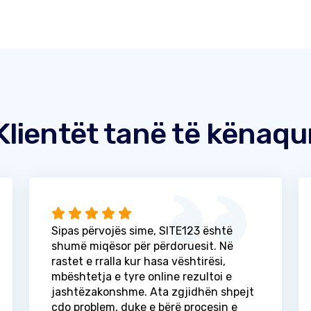
Klientët tanë të kënaqu
Sipas përvojës sime, SITE123 është
shumë miqësor për përdoruesit. Në
rastet e rralla kur hasa vështirësi,
mbështetja e tyre online rezultoi e
jashtëzakonshme. Ata zgjidhën shpejt
çdo problem, duke e bërë procesin e