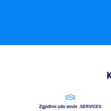
Zgjidhni çdo emër .SERVICES