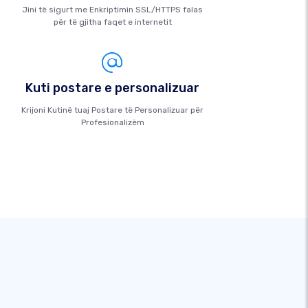
Jini të sigurt me Enkriptimin SSL/HTTPS falas
për të gjitha faqet e internetit
Kuti postare e personalizuar
Krijoni Kutinë tuaj Postare të Personalizuar për
Profesionalizëm