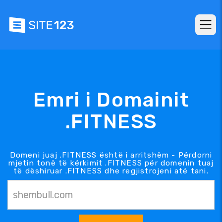
Emri i Domainit
.FITNESS
Domeni juaj .FITNESS është i arritshëm - Përdorni
mjetin tonë të kërkimit .FITNESS për domenin tuaj
të dëshiruar .FITNESS dhe regjistrojeni atë tani.