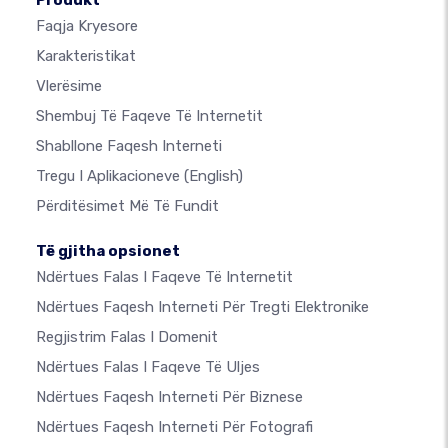
Produkt
Faqja Kryesore
Karakteristikat
Vlerësime
Shembuj Të Faqeve Të Internetit
Shabllone Faqesh Interneti
Tregu I Aplikacioneve
(English)
Përditësimet Më Të Fundit
Të gjitha opsionet
Ndërtues Falas I Faqeve Të Internetit
Ndërtues Faqesh Interneti Për Tregti Elektronike
Regjistrim Falas I Domenit
Ndërtues Falas I Faqeve Të Uljes
Ndërtues Faqesh Interneti Për Biznese
Ndërtues Faqesh Interneti Për Fotografi