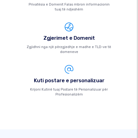
Privatësia e Domenit Falas mbron informacionin
tuaj të ndjeshëm
Zgjerimet e Domenit
Zgjidhni nga një përzgjedhje e madhe e TLD-ve të
domeneve
Kuti postare e personalizuar
Krijoni Kutinë tuaj Postare të Personalizuar për
Profesionalizëm