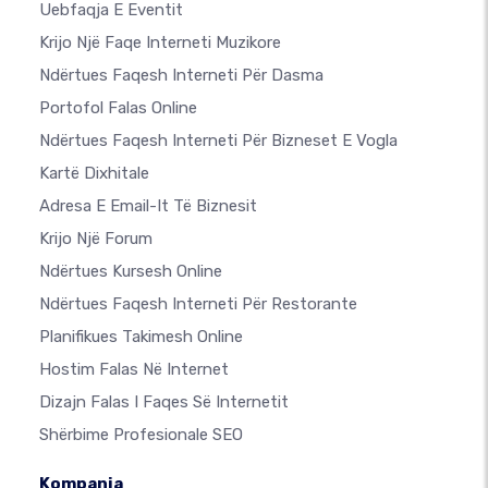
Uebfaqja E Eventit
Krijo Një Faqe Interneti Muzikore
Ndërtues Faqesh Interneti Për Dasma
Portofol Falas Online
Ndërtues Faqesh Interneti Për Bizneset E Vogla
Kartë Dixhitale
Adresa E Email-It Të Biznesit
Krijo Një Forum
Ndërtues Kursesh Online
Ndërtues Faqesh Interneti Për Restorante
Planifikues Takimesh Online
Hostim Falas Në Internet
Dizajn Falas I Faqes Së Internetit
Shërbime Profesionale SEO
Kompania