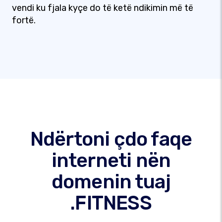
vendi ku fjala kyçe do të ketë ndikimin më të
fortë.
Ndërtoni çdo faqe
interneti nën
domenin tuaj
.FITNESS