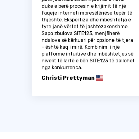
duke e bërë procesin e krijimit të një
faqeje interneti mbresëlënëse tepër të
thjeshtë. Ekspertiza dhe mbështetja e
tyre janë vërtet të jashtëzakonshme.
Sapo zbulova SITE123, menjëherë
ndalova së kërkuari për opsione të tjera
- është kaq i mirë. Kombinimi i një
platforme intuitive dhe mbështetjes së
nivelit të lartë e bën SITE123 të dallohet
nga konkurrenca.
Christi Prettyman