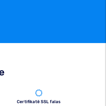
e
Certifikatë SSL falas