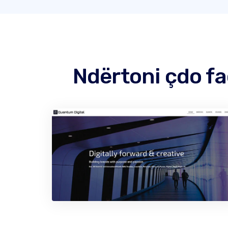
Ndërtoni çdo f