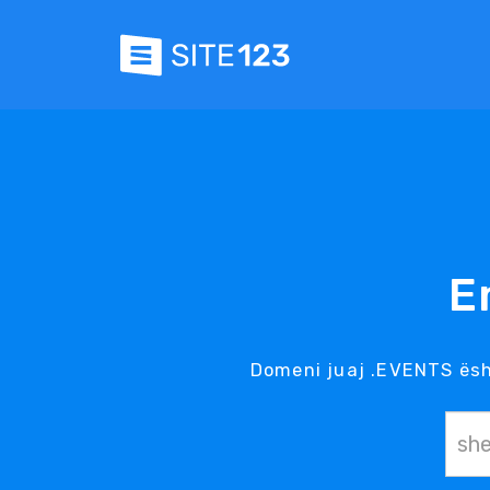
E
Domeni juaj .EVENTS ësh