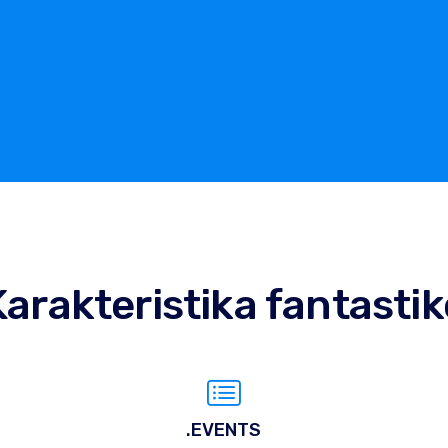
Karakteristika fantastik
.EVENTS