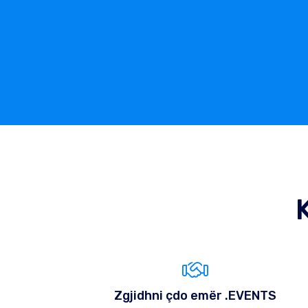
Zgjidhni çdo emër .EVENTS