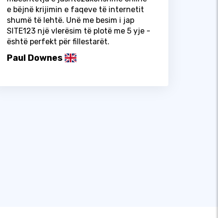
e bëjnë krijimin e faqeve të internetit
shumë të lehtë. Unë me besim i jap
SITE123 një vlerësim të plotë me 5 yje -
është perfekt për fillestarët.
Paul Downes