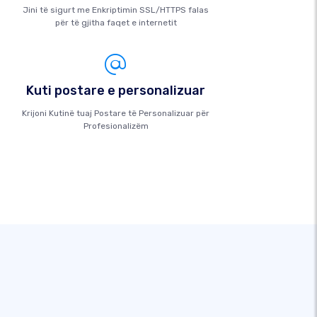
Jini të sigurt me Enkriptimin SSL/HTTPS falas
për të gjitha faqet e internetit
Kuti postare e personalizuar
Krijoni Kutinë tuaj Postare të Personalizuar për
Profesionalizëm