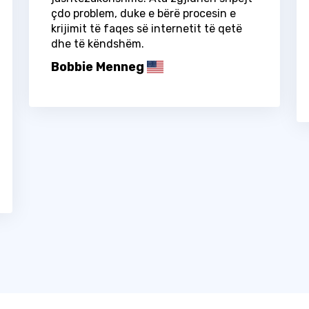
çdo problem, duke e bërë procesin e
krijimit të faqes së internetit të qetë
dhe të këndshëm.
Bobbie Menneg