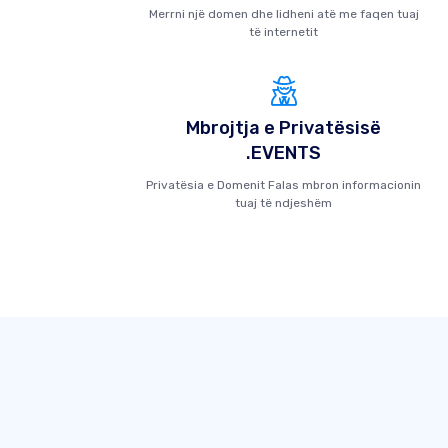
Merrni një domen dhe lidheni atë me faqen tuaj
të internetit
Mbrojtja e Privatësisë
.EVENTS
Privatësia e Domenit Falas mbron informacionin
tuaj të ndjeshëm