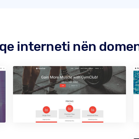
aqe interneti nën domen