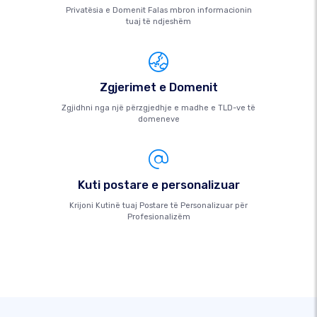
Privatësia e Domenit Falas mbron informacionin
tuaj të ndjeshëm
Zgjerimet e Domenit
Zgjidhni nga një përzgjedhje e madhe e TLD-ve të
domeneve
Kuti postare e personalizuar
Krijoni Kutinë tuaj Postare të Personalizuar për
Profesionalizëm