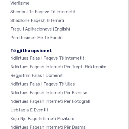
Vlerësime
Shembuj Të Faqeve Të Internetit
Shabllone Faqesh Interneti
Tregu I Aplikacioneve
(English)
Përditësimet Më Të Fundit
Të gjitha opsionet
Ndërtues Falas I Faqeve Të Internetit
Ndërtues Faqesh Interneti Për Tregti Elektronike
Regjistrim Falas I Domenit
Ndërtues Falas I Faqeve Të Uljes
Ndërtues Faqesh Interneti Për Biznese
Ndërtues Faqesh Interneti Për Fotografi
Uebfaqja E Eventit
Krijo Një Faqe Interneti Muzikore
Ndërtues Faqesh Interneti Për Dasma