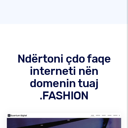
Ndërtoni çdo faqe
interneti nën
domenin tuaj
.FASHION