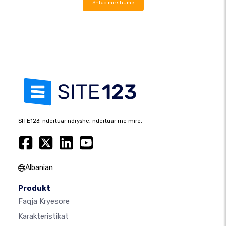
Shfaq më shumë
SITE123: ndërtuar ndryshe, ndërtuar më mirë.
Albanian
Produkt
Faqja Kryesore
Karakteristikat