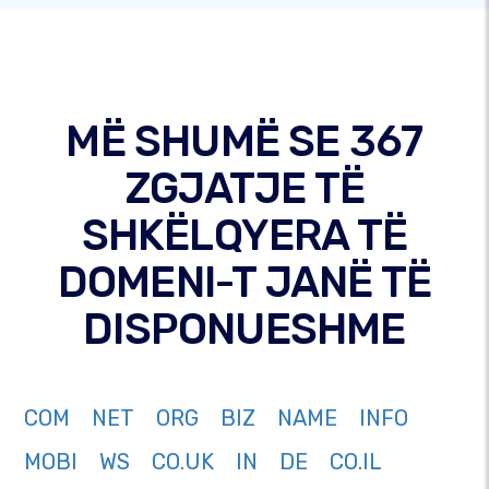
MË SHUMË SE 367
ZGJATJE TË
SHKËLQYERA TË
DOMENI-T JANË TË
DISPONUESHME
COM
NET
ORG
BIZ
NAME
INFO
MOBI
WS
CO.UK
IN
DE
CO.IL