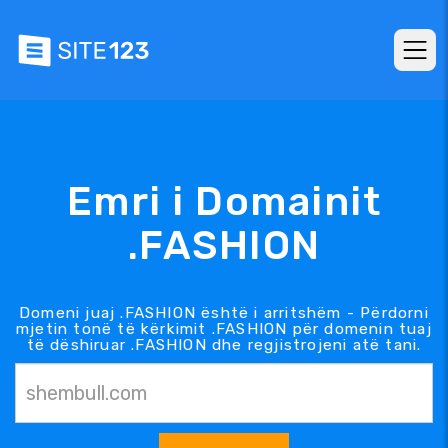
Emri i Domainit
.FASHION
Domeni juaj .FASHION është i arritshëm - Përdorni
mjetin tonë të kërkimit .FASHION për domenin tuaj
të dëshiruar .FASHION dhe regjistrojeni atë tani.