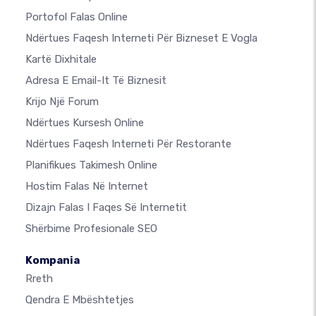
Portofol Falas Online
Ndërtues Faqesh Interneti Për Bizneset E Vogla
Kartë Dixhitale
Adresa E Email-It Të Biznesit
Krijo Një Forum
Ndërtues Kursesh Online
Ndërtues Faqesh Interneti Për Restorante
Planifikues Takimesh Online
Hostim Falas Në Internet
Dizajn Falas I Faqes Së Internetit
Shërbime Profesionale SEO
Kompania
Rreth
Qendra E Mbështetjes