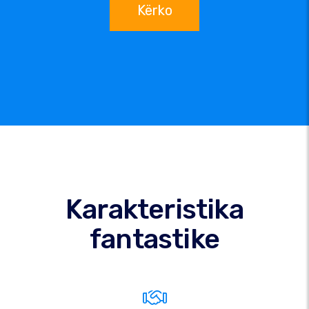
Kërko
Karakteristika
fantastike