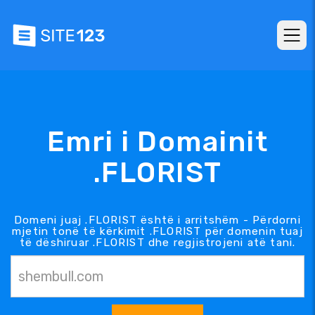
Emri i Domainit
.FLORIST
Domeni juaj .FLORIST është i arritshëm - Përdorni
mjetin tonë të kërkimit .FLORIST për domenin tuaj
të dëshiruar .FLORIST dhe regjistrojeni atë tani.