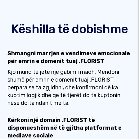
Këshilla të dobishme
Shmangni marrjen e vendimeve emocionale
për emrin e domenit tuaj .FLORIST
Kjo mund të jetë një gabim i madh. Mendoni
shumë për emrin e domenit tuaj .FLORIST
përpara se ta zgjidhni, dhe konfirmoni që ka
kuptim logjik dhe që të tjerët do ta kuptonin
nëse do ta ndanit me ta.
Kërkoni një domain .FLORIST të
disponueshëm në të gjitha platformat e
mediave sociale