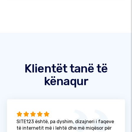
Klientët tanë të
kënaqur
SITE123 është, pa dyshim, dizajneri i faqeve
të internetit më i lehtë dhe më miqësor për