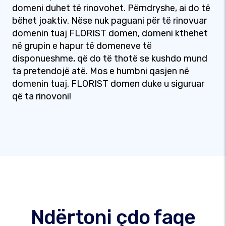
domeni duhet të rinovohet. Përndryshe, ai do të
bëhet joaktiv. Nëse nuk paguani për të rinovuar
domenin tuaj FLORIST domen, domeni kthehet
në grupin e hapur të domeneve të
disponueshme, që do të thotë se kushdo mund
ta pretendojë atë. Mos e humbni qasjen në
domenin tuaj. FLORIST domen duke u siguruar
që ta rinovoni!
Ndërtoni çdo faqe