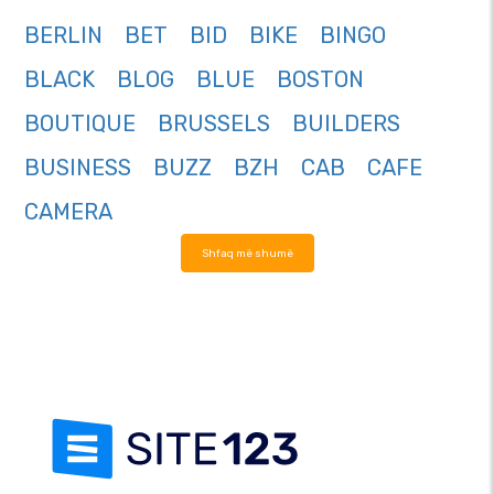
BERLIN
BET
BID
BIKE
BINGO
BLACK
BLOG
BLUE
BOSTON
BOUTIQUE
BRUSSELS
BUILDERS
BUSINESS
BUZZ
BZH
CAB
CAFE
CAMERA
Shfaq më shumë