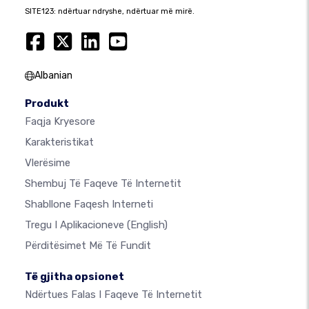
SITE123: ndërtuar ndryshe, ndërtuar më mirë.
Albanian
Produkt
Faqja Kryesore
Karakteristikat
Vlerësime
Shembuj Të Faqeve Të Internetit
Shabllone Faqesh Interneti
Tregu I Aplikacioneve
(English)
Përditësimet Më Të Fundit
Të gjitha opsionet
Ndërtues Falas I Faqeve Të Internetit