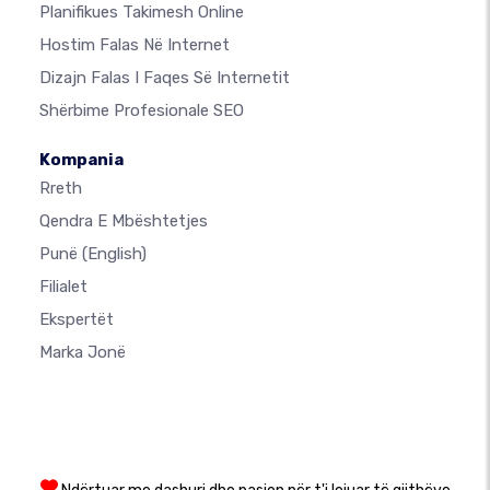
Planifikues Takimesh Online
Hostim Falas Në Internet
Dizajn Falas I Faqes Së Internetit
Shërbime Profesionale SEO
Kompania
Rreth
Qendra E Mbështetjes
Punë
(English)
Filialet
Ekspertët
Marka Jonë