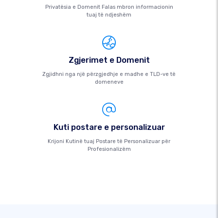
Privatësia e Domenit Falas mbron informacionin
tuaj të ndjeshëm
Zgjerimet e Domenit
Zgjidhni nga një përzgjedhje e madhe e TLD-ve të
domeneve
Kuti postare e personalizuar
Krijoni Kutinë tuaj Postare të Personalizuar për
Profesionalizëm