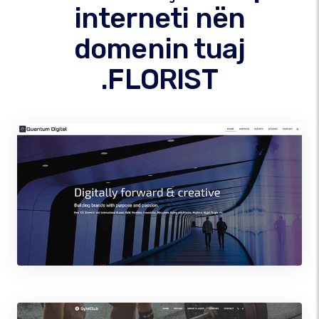
interneti nën
domenin tuaj
.FLORIST