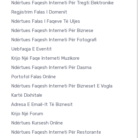
Ndërtues Faqesh Interneti Për Tregti Elektronike
Regjistrim Falas I Domenit
Ndërtues Falas I Faqeve Të Uljes
Ndërtues Faqesh Interneti Për Biznese
Ndërtues Faqesh Interneti Për Fotografi
Uebfaqja E Eventit
Krijo Një Faqe Interneti Muzikore
Ndërtues Faqesh Interneti Për Dasma
Portofol Falas Online
Ndërtues Faqesh Interneti Për Bizneset E Vogla
Kartë Dixhitale
Adresa E Email-It Të Biznesit
Krijo Një Forum
Ndërtues Kursesh Online
Ndërtues Faqesh Interneti Për Restorante