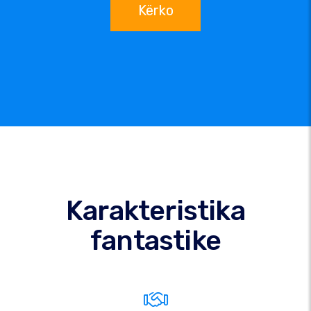
Kërko
Karakteristika
fantastike