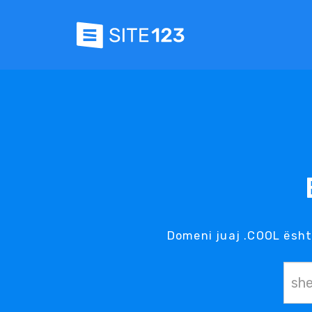
Domeni juaj .COOL është