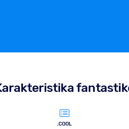
Karakteristika fantastik
.COOL