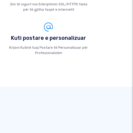
Jini të sigurt me Enkriptimin SSL/HTTPS falas
për të gjitha faqet e internetit
Kuti postare e personalizuar
Krijoni Kutinë tuaj Postare të Personalizuar për
Profesionalizëm