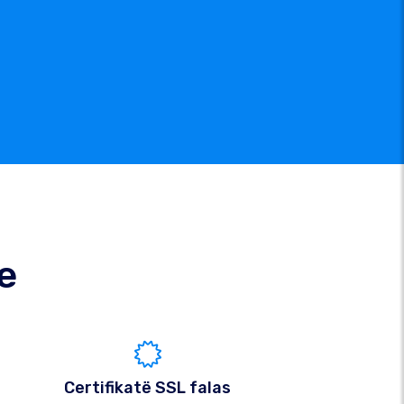
e
Certifikatë SSL falas