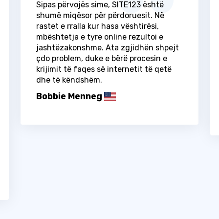
Sipas përvojës sime, SITE123 është
shumë miqësor për përdoruesit. Në
rastet e rralla kur hasa vështirësi,
mbështetja e tyre online rezultoi e
jashtëzakonshme. Ata zgjidhën shpejt
çdo problem, duke e bërë procesin e
krijimit të faqes së internetit të qetë
dhe të këndshëm.
Bobbie Menneg